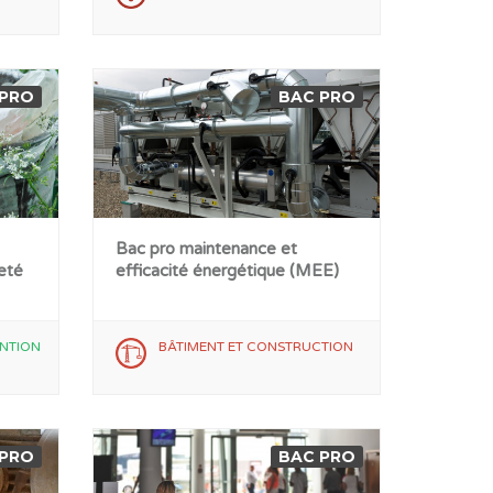
 PRO
BAC PRO
Bac pro maintenance et
eté
efficacité énergétique (MEE)
NTION
BÂTIMENT ET CONSTRUCTION
 PRO
BAC PRO