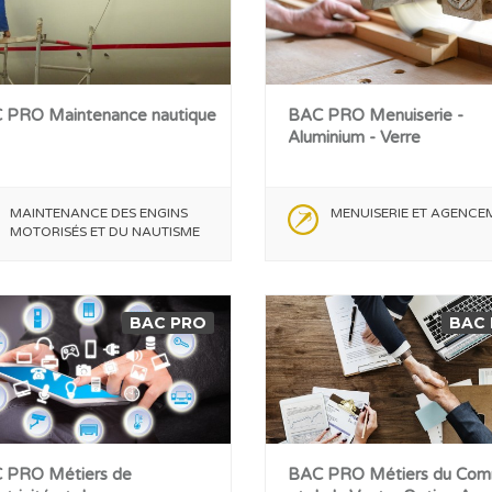
 PRO Maintenance nautique
BAC PRO Menuiserie -
Aluminium - Verre
MAINTENANCE DES ENGINS
MENUISERIE ET AGENCE
MOTORISÉS ET DU NAUTISME
BAC PRO
BAC
 PRO Métiers de
BAC PRO Métiers du Co