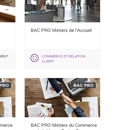
BAC PRO Métiers de l'Accueil
MENT
COMMERCE ET RELATION
CLIENT
 PRO
BAC PRO
mmerce
BAC PRO Métiers du Commerce