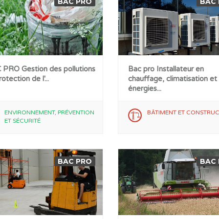
BAC PRO
BAC
PRO Gestion des pollutions
Bac pro Installateur en
otection de l'...
chauffage, climatisation et
énergies...
ENVIRONNEMENT, PRÉVENTION
BÂTIMENT ET CONSTRU
ET SÉCURITÉ
BAC PRO
BAC