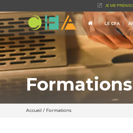
JE ME PRÉINS
LE CFA
A
Formations
Accueil
/
Formations