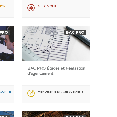
ION ET
AUTOMOBILE
 PRO
BAC PRO
BAC PRO Études et Réalisation
d'agencement
CURITÉ
MENUISERIE ET AGENCEMENT