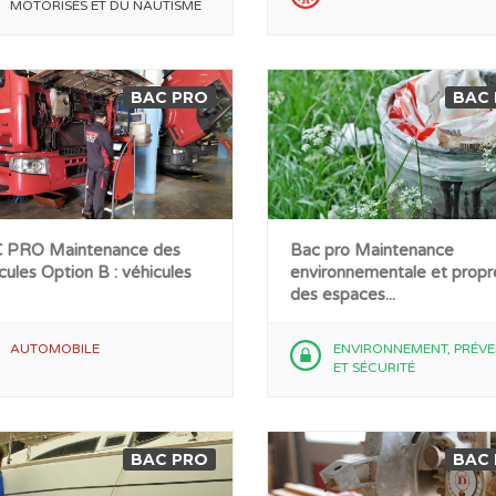
MOTORISÉS ET DU NAUTISME
BAC PRO
BAC
 PRO Maintenance des
Bac pro Maintenance
cules Option B : véhicules
environnementale et propr
des espaces...
AUTOMOBILE
ENVIRONNEMENT, PRÉVE
ET SÉCURITÉ
BAC PRO
BAC