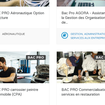
 PRO Aéronautique Option
Bac Pro AGORA - Assistan
cture
la Gestion des Organisation
de...
AÉRONAUTIQUE
GESTION, ADMINISTRATI
SERVICES AUX ENTREPRI
BAC PRO
BAC
PRO carrossier peintre
BAC PRO Commercialisati
omobile (CPA)
services en restauration