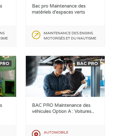
s
Bac pro Maintenance des
matériels d'espaces verts
NS
MAINTENANCE DES ENGINS
ISME
MOTORISÉS ET DU NAUTISME
 PRO
BAC PRO
s
BAC PRO Maintenance des
véhicules Option A : Voitures...
AUTOMOBILE