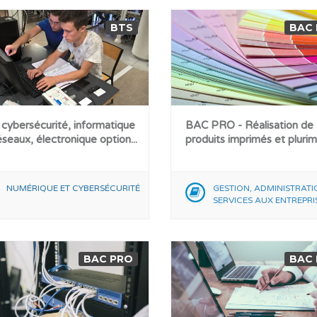
BTS
BAC
cybersécurité, informatique
BAC PRO - Réalisation de
éseaux, électronique option...
produits imprimés et pluri
NUMÉRIQUE ET CYBERSÉCURITÉ
GESTION, ADMINISTRATI
SERVICES AUX ENTREPRI
BAC PRO
BAC