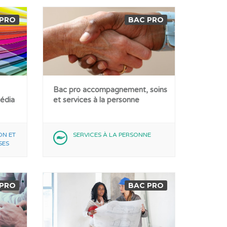
 PRO
BAC PRO
Bac pro accompagnement, soins
média
et services à la personne
ON ET
SERVICES À LA PERSONNE
SES
 PRO
BAC PRO