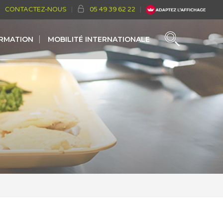
CONTACTEZ-NOUS
05 49 39 62 22
ORMATION
MOBILITÉ INTERNATIONALE