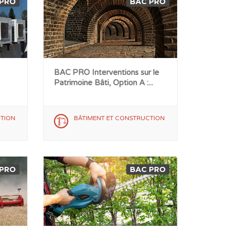
 PRO
BAC PRO
BAC PRO Interventions sur le
Patrimoine Bâti, Option A :...
CTION
BÂTIMENT ET CONSTRUCTION
 PRO
BAC PRO