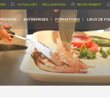
CRIS
ACTUALITÉS
RÉCLAMATION
RECRUTEMENT
PPRENTIS
ENTREPRISES
FORMATIONS
LIEUX DE F