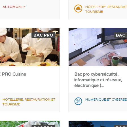
AUTOMOBILE
HÔTELLERIE, RESTAURAT
TOURISME
BAC PRO
BAC
 PRO Cuisine
Bac pro cybersécurité,
informatique et réseaux,
électronique (...
HÔTELLERIE, RESTAURATION ET
NUMÉRIQUE ET CYBERSÉ
TOURISME