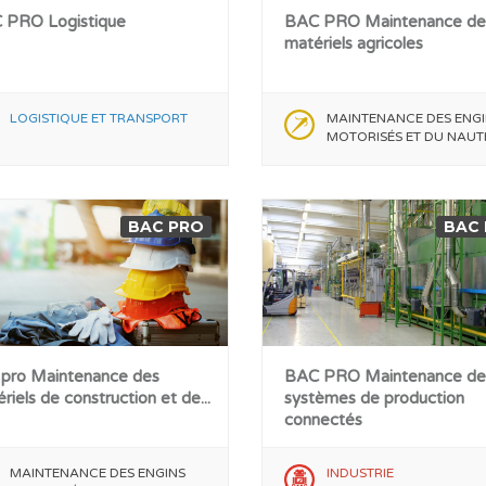
 PRO Logistique
BAC PRO Maintenance de
matériels agricoles
LOGISTIQUE ET TRANSPORT
MAINTENANCE DES ENGI
MOTORISÉS ET DU NAUT
BAC PRO
BAC
 pro Maintenance des
BAC PRO Maintenance de
riels de construction et de...
systèmes de production
connectés
MAINTENANCE DES ENGINS
INDUSTRIE