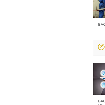
BAC
BAC