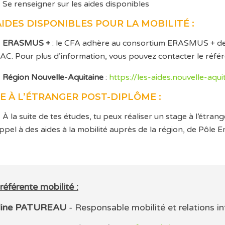
Se renseigner sur les aides disponibles
AIDES DISPONIBLES POUR LA MOBILITÉ :
ERASMUS +
: le CFA adhère au consortium ERASMUS + de l
AC. Pour plus d’information, vous pouvez contacter le réfé
Région Nouvelle-Aquitaine
:
https://les-aides.nouvelle-aqui
E À L’ÉTRANGER POST-DIPLÔME :
À la suite de tes études, tu peux réaliser un stage à l’étra
ppel à des aides à la mobilité auprès de la région, de Pôle E
référente mobilité :
line PATUREAU
- Responsable mobilité et relations in