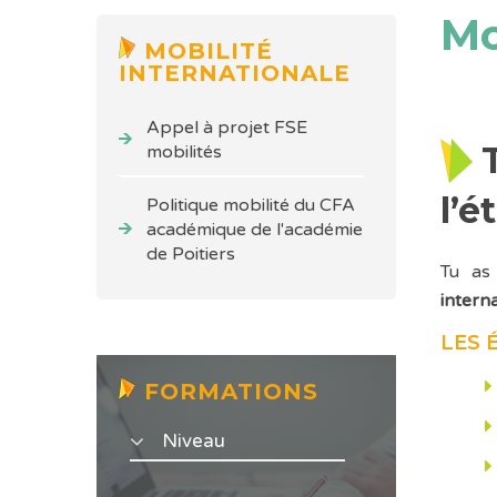
Mo
MOBILITÉ
INTERNATIONALE
Appel à projet FSE
mobilités
l’é
Politique mobilité du CFA
académique de l'académie
de Poitiers
Tu as
intern
LES 
FORMATIONS