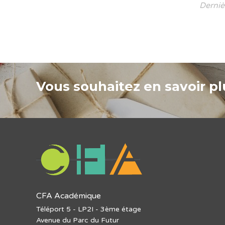
Derniè
Vous souhaitez en savoir plu
CFA Académique
Téléport 5 - LP2I - 3ème étage
Avenue du Parc du Futur