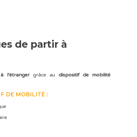
es de partir à
 à l'étranger
grâce au
dispositif de mobilité
F DE MOBILITÉ :
que
aire