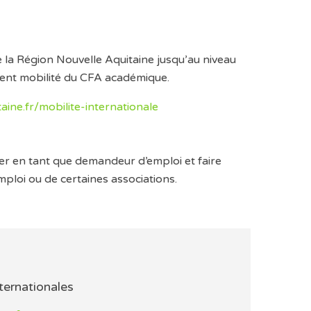
a Région Nouvelle Aquitaine jusqu’au niveau
rent mobilité du CFA académique.
taine.fr/mobilite-internationale
nger en tant que demandeur d’emploi et faire
mploi ou de certaines associations.
ternationales