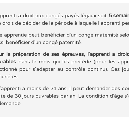
pprenti a droit aux congés payés légaux soit
5 semai
e droit de décider de la période à laquelle l'apprenti 
 apprentie peut bénéficier d'un congé maternité selo
si bénéficier d'un congé paternité.
ur la préparation de ses épreuves, l'apprenti a dro
vrables
dans le mois qui les précède (pour les appre
actionné pour s'adapter au contrôle continu). Ces jo
munérés.
l'apprenti a moins de 21 ans, il peut demander des c
ite de 30 jours ouvrables par an. La condition d'âge s
 demande.