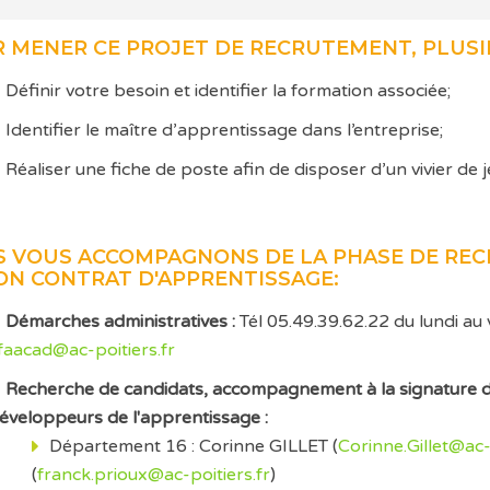
 MENER CE PROJET DE RECRUTEMENT, PLUSIE
Définir votre besoin et identifier la formation associée;
Identifier le maître d’apprentissage dans l’entreprise;
Réaliser une fiche de poste afin de disposer d’un vivier de 
 VOUS ACCOMPAGNONS DE LA PHASE DE RECR
ON CONTRAT D'APPRENTISSAGE:
Démarches administratives :
Tél 05.49.39.62.22 du lundi au
faacad@ac-poitiers.fr
Recherche de candidats, accompagnement à la signature du 
éveloppeurs de l'apprentissage :
Département 16 : Corinne GILLET (
Corinne.Gillet@ac-
(
franck.prioux@ac-poitiers.fr
)