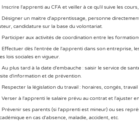
Inscrire l'apprenti au CFA et veiller à ce qu'il suive les cours
Désigner un maitre d'apprentissage, personne directement 
uteur, candidature sur la base du volontariat.
Participer aux activités de coordination entre les formati
Effectuer dès l'entrée de l'apprenti dans son entreprise, les
es lois sociales en vigueur.
Au plus tard à la date d'embauche : saisir le service de sant
isite d'information et de prévention.
Respecter la législation du travail : horaires, congés, travail d
Verser à l'apprenti le salaire prévu au contrat et l'ajuster 
Prévenir ses parents (si l'apprenti est mineur) ou ses repr
cadémique en cas d'absence, maladie, accident, etc.