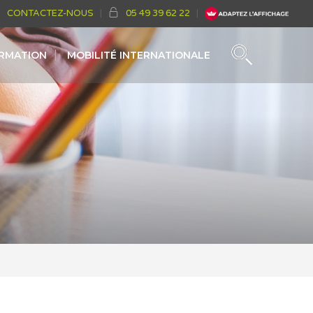
CONTACTEZ-NOUS
05 49 39 62 22
ORMATION
MOBILITÉ INTERNATIONALE