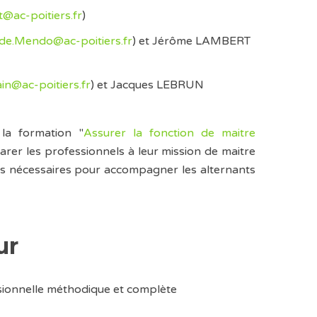
t@ac-poitiers.fr
)
de.Mendo@ac-poitiers.fr
) et Jérôme LAMBERT
in@ac-poitiers.fr
) et Jacques LEBRUN
 la formation "
Assurer la fonction de maitre
arer les professionnels à leur mission de maitre
des nécessaires pour accompagner les alternants
ur
ssionnelle méthodique et complète