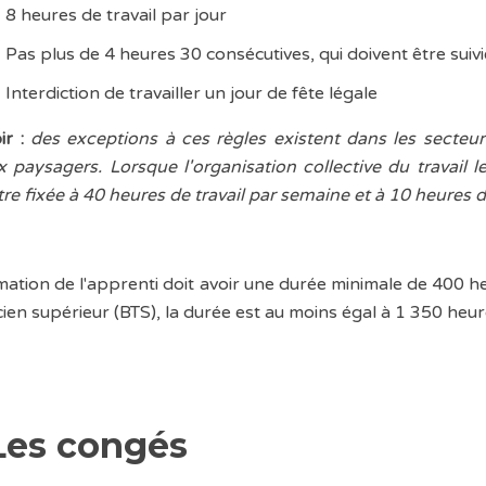
8 heures de travail par jour
Pas plus de 4 heures 30 consécutives, qui doivent être sui
Interdiction de travailler un jour de fête légale
r :
des exceptions à ces règles existent dans les secteur
x paysagers. Lorsque l'organisation collective du travail le
re fixée à 40 heures de travail par semaine et à 10 heures de
mation de l'apprenti doit avoir une durée minimale de 400 h
cien supérieur (BTS), la durée est au moins égal à 1 350 heur
Les congés