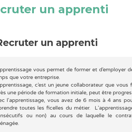
cruter un apprenti
Recruter un apprenti
apprentissage vous permet de former et d’employer de
mps que votre entreprise.
pprentissage, c’est un jeune collaborateur que vous 
ès une période de formation initiale, peut être progr
ec l’apprentissage, vous avez de 6 mois à 4 ans pour
prendre toutes les ficelles du métier. L’apprentissa
onsécutifs ou non) au cours de laquelle le contr
énagée.