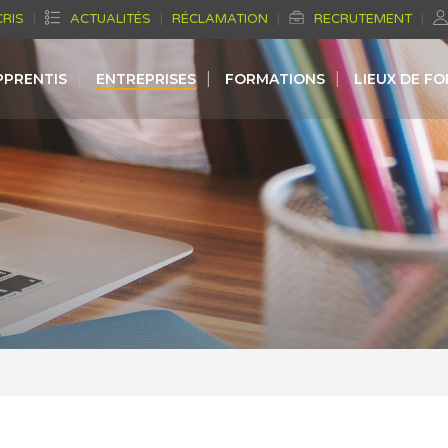
CRIS
ACTUALITÉS
RÉCLAMATION
RECRUTEMENT
PPRENTIS
ENTREPRISES
FORMATIONS
LIEUX DE F