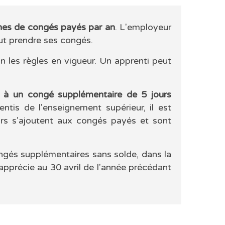
nes de congés payés par an
. L'employeur
peut prendre ses congés.
n les règles en vigueur. Un apprenti peut
it à un congé supplémentaire de 5 jours
ntis de l'enseignement supérieur, il est
urs s'ajoutent aux congés payés et sont
ongés supplémentaires sans solde, dans la
'apprécie au 30 avril de l'année précédant