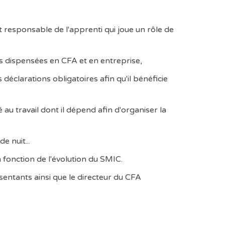
,
responsable de l'apprenti qui joue un rôle de
ons dispensées en CFA et en entreprise,
 déclarations obligatoires afin qu'il bénéficie
é au travail dont il dépend afin d'organiser la
e nuit...
en fonction de l'évolution du SMIC.
ésentants ainsi que le directeur du CFA