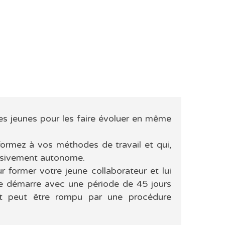
s jeunes pour les faire évoluer en même
formez à vos méthodes de travail et qui,
essivement autonome.
 former votre jeune collaborateur et lui
ge démarre avec une période de 45 jours
at peut être rompu par une procédure