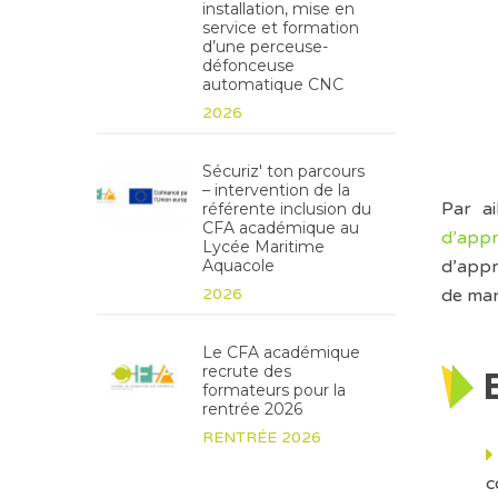
installation, mise en
service et formation
d’une perceuse-
défonceuse
automatique CNC
2026
Sécuriz' ton parcours
– intervention de la
Par ai
référente inclusion du
CFA académique au
d’appr
Lycée Maritime
d’appr
Aquacole
de man
2026
Le CFA académique
recrute des
formateurs pour la
rentrée 2026
RENTRÉE 2026
c