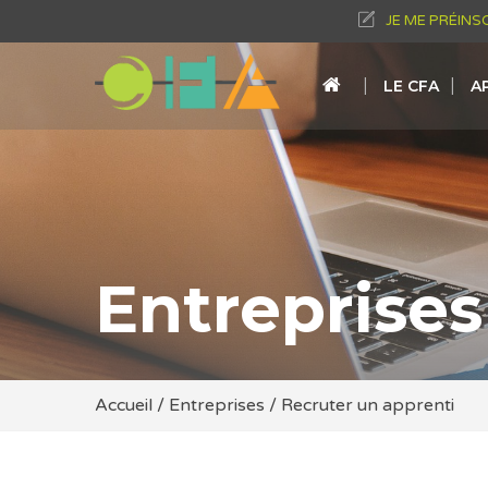
JE ME PRÉINS
LE CFA
A
Entreprises
Accueil
/
Entreprises
/
Recruter un apprenti