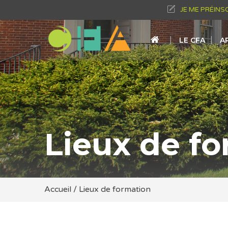
JE ME PRÉINS
LE CFA
A
Lieux de f
Accueil
/
Lieux de formation