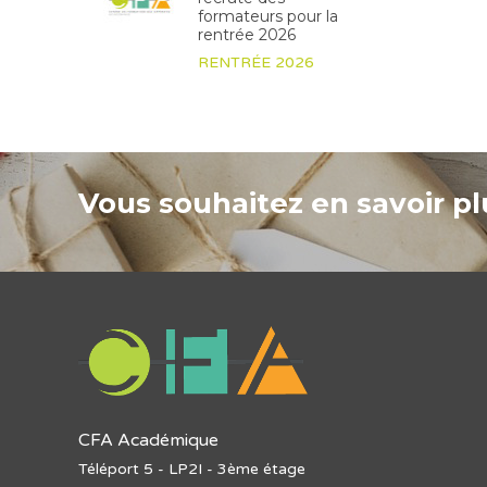
formateurs pour la
rentrée 2026
RENTRÉE 2026
Vous souhaitez en savoir plu
CFA Académique
Téléport 5 - LP2I - 3ème étage