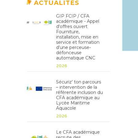
ACTUALITÉS
GIP FCIP / CFA
académique - Appel
d'offres ouvert
Fourniture,
installation, mise en
service et formation
d’une perceuse-
défonceuse
automatique CNC
2026
Sécuriz' ton parcours
– intervention de la
référente inclusion du
CFA académique au
Lycée Maritime
Aquacole
2026
Le CFA académique
recrute des