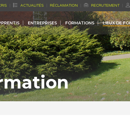
CRIS
ACTUALITÉS
RÉCLAMATION
RECRUTEMENT
PPRENTIS
ENTREPRISES
FORMATIONS
LIEUX DE F
ormation