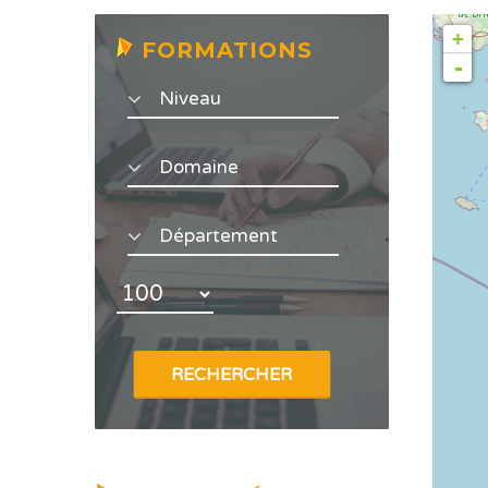
+
FORMATIONS
-