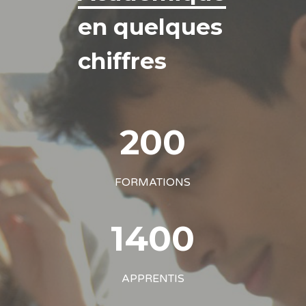
en quelques
chiffres
200
FORMATIONS
1400
APPRENTIS