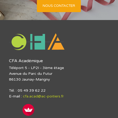
NOUS CONTACTER
CFA Académique
Téléport 5 - LP2I - 3ème étage
Avenue du Parc du Futur
86130 Jaunay-Marigny
Tél. : 05 49 39 62 22
E-mail :
cfa.acad@ac-poitiers.fr