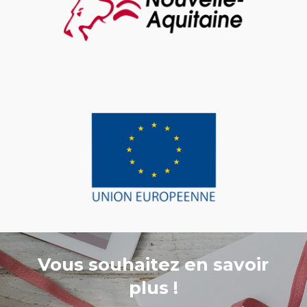
Vous souhaitez en savoir
plus !