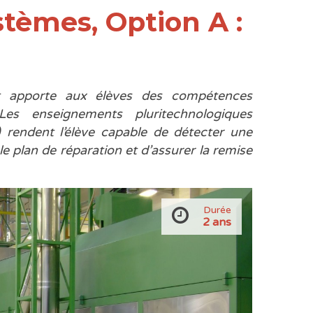
tèmes, Option A :
t apporte aux élèves des compétences
. Les enseignements pluritechnologiques
 rendent l’élève capable de détecter une
e plan de réparation et d’assurer la remise
Durée
2 ans