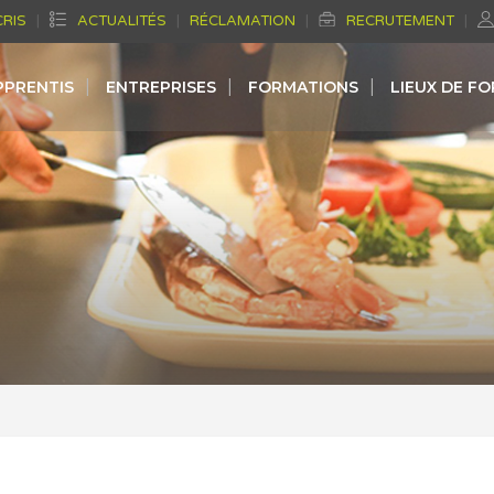
CRIS
ACTUALITÉS
RÉCLAMATION
RECRUTEMENT
PPRENTIS
ENTREPRISES
FORMATIONS
LIEUX DE F