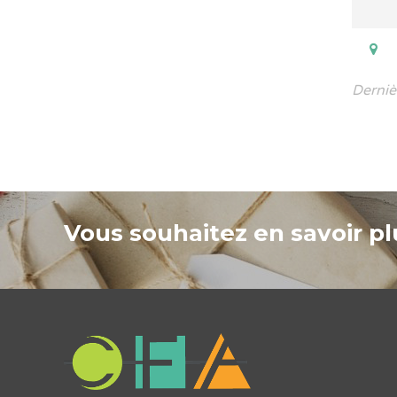
Derniè
Vous souhaitez en savoir plu