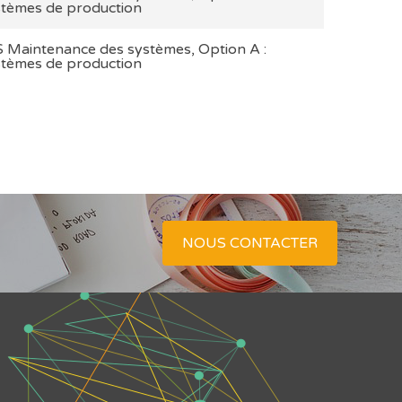
stèmes de production
 Maintenance des systèmes, Option A :
stèmes de production
NOUS CONTACTER