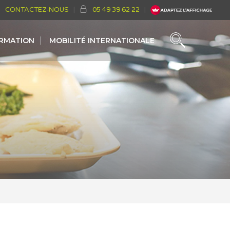
CONTACTEZ-NOUS
05 49 39 62 22
ORMATION
MOBILITÉ INTERNATIONALE