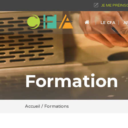
JE ME PRÉINS
LE CFA
A
Formation
Accueil
/
Formations