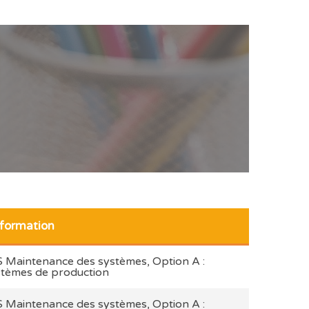
 formation
 Maintenance des systèmes, Option A :
stèmes de production
 Maintenance des systèmes, Option A :