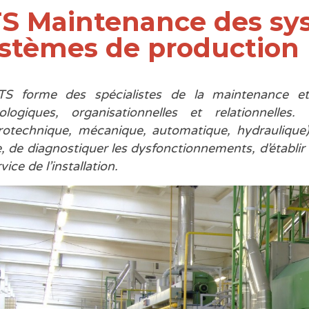
S Maintenance des sys
stèmes de production
S forme des spécialistes de la maintenance e
ologiques, organisationnelles et relationnelles
trotechnique, mécanique, automatique, hydraulique)
 de diagnostiquer les dysfonctionnements, d’établir l
vice de l’installation.