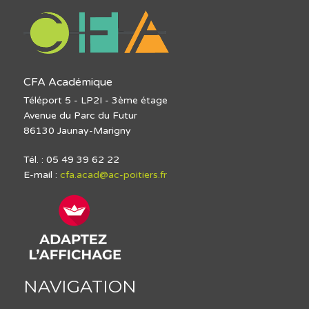
CFA Académique
Téléport 5 - LP2I - 3ème étage
Avenue du Parc du Futur
86130 Jaunay-Marigny
Tél. : 05 49 39 62 22
E-mail :
cfa.acad@ac-poitiers.fr
NAVIGATION