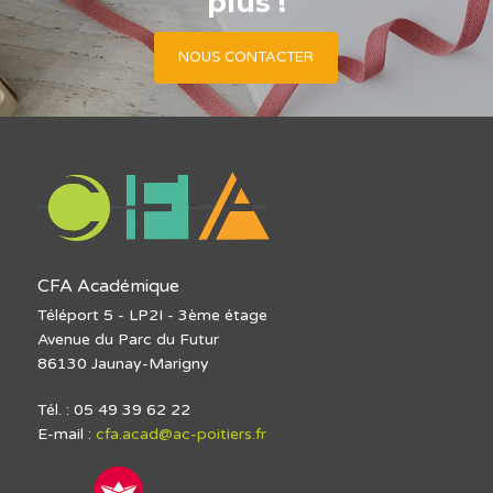
plus !
NOUS CONTACTER
CFA Académique
Téléport 5 - LP2I - 3ème étage
Avenue du Parc du Futur
86130 Jaunay-Marigny
Tél. : 05 49 39 62 22
E-mail :
cfa.acad@ac-poitiers.fr