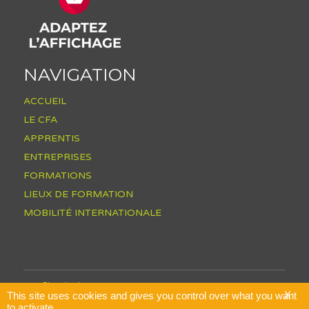
NAVIGATION
ACCUEIL
LE CFA
APPRENTIS
ENTREPRISES
FORMATIONS
LIEUX DE FORMATION
MOBILITÉ INTERNATIONALE
Plan du site
Mentions légales
X
This site uses cookies and gives you control over what you want
Conditions Générales de Vente
to activate