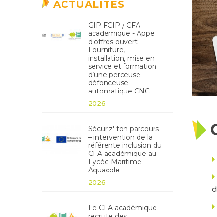
ACTUALITÉS
GIP FCIP / CFA
académique - Appel
d'offres ouvert
Fourniture,
installation, mise en
service et formation
d’une perceuse-
défonceuse
automatique CNC
2026
Sécuriz' ton parcours
– intervention de la
référente inclusion du
CFA académique au
Lycée Maritime
Aquacole
2026
d
Le CFA académique
recrute des