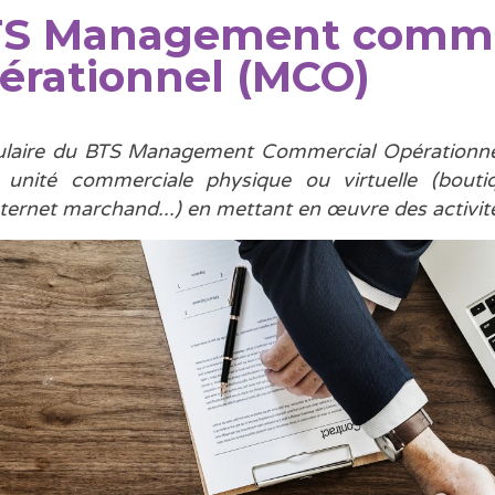
S Management comme
érationnel (MCO)
tulaire du BTS Management Commercial Opérationnel
 unité commerciale physique ou virtuelle (bout
internet marchand...) en mettant en œuvre des activit