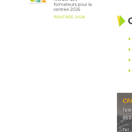
formateurs pour la
rentrée 2026
RENTRÉE 2026
CF
Télé
861
Tél.