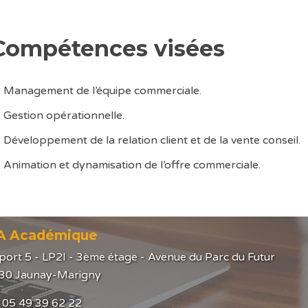
Compétences visées
Management de l’équipe commerciale.
Gestion opérationnelle.
Développement de la relation client et de la vente conseil.
Animation et dynamisation de l’offre commerciale.
A Académique
port 5 - LP2I - 3ème étage - Avenue du Parc du Futur
30 Jaunay-Marigny
 : 05 49 39 62 22