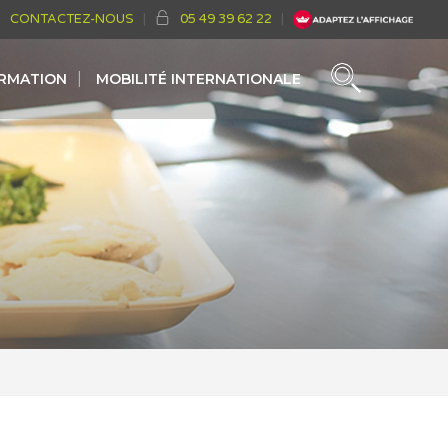
CONTACTEZ-NOUS
05 49 39 62 22
ORMATION
MOBILITÉ INTERNATIONALE