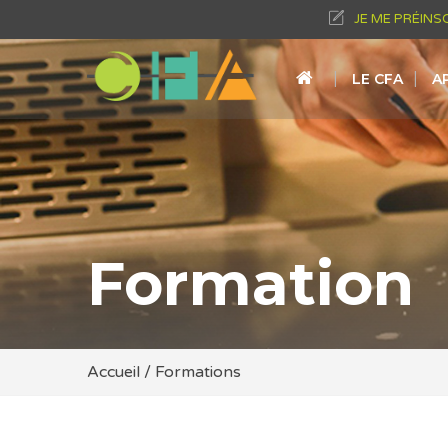
JE ME PRÉINS
LE CFA
A
Formation
Accueil
/
Formations