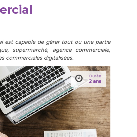
rcial
 est capable de gérer tout ou une partie
ique, supermarché, agence commerciale,
és commerciales digitalisées.
Durée
2 ans