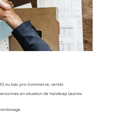
TMG ou bac pro (commerce, vente).
personnes en situation de handicap (autres
rentissage.