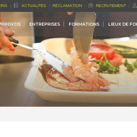
CRIS
ACTUALITÉS
RÉCLAMATION
RECRUTEMENT
PPRENTIS
ENTREPRISES
FORMATIONS
LIEUX DE F