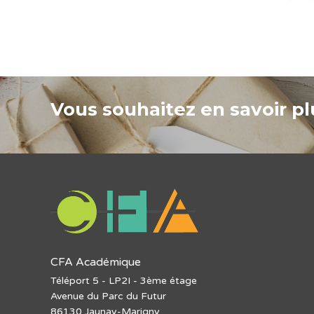
Vous souhaitez en savoir plu
CFA Académique
Téléport 5 - LP2I - 3ème étage
Avenue du Parc du Futur
86130 Jaunay-Marigny