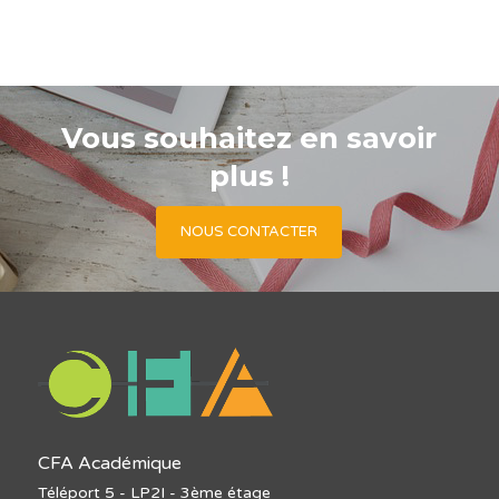
Vous souhaitez en savoir
plus !
NOUS CONTACTER
CFA Académique
Téléport 5 - LP2I - 3ème étage