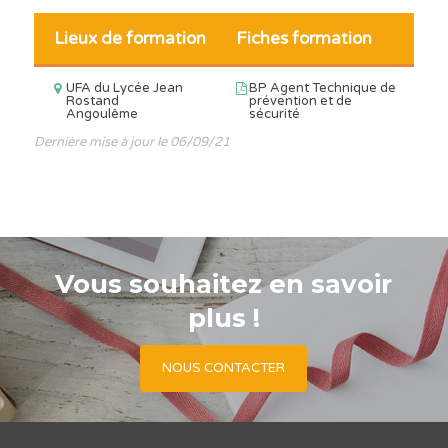
Lieux de formation
Fiches formation
UFA du Lycée Jean
BP Agent Technique de
Rostand
prévention et de
Angoulême
sécurité
Dernière mise à jour le 06/09/21
Vous souhaitez en savoir
plus !
NOUS CONTACTER