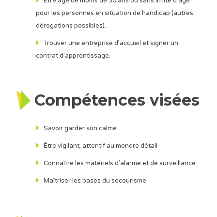
Être âgé de moins de 30 ans ou sans limite d’âge
pour les personnes en situation de handicap (autres
dérogations possibles).
Trouver une entreprise d’accueil et signer un
contrat d’apprentissage.
Compétences visées
Savoir garder son calme
Être vigilant, attentif au mondre détail
Connaître les matériels d’alarme et de surveillance
Maîtriser les bases du secourisme