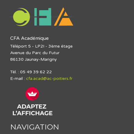
CFA Académique
Téléport 5 - LP2I - 3ème étage
Avenue du Parc du Futur
86130 Jaunay-Marigny
Tél. : 05 49 39 62 22
E-mail :
cfa.acad@ac-poitiers.fr
NAVIGATION