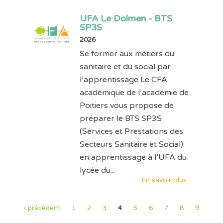
UFA Le Dolmen - BTS
SP3S
2026
Se former aux métiers du
sanitaire et du social par
l’apprentissage Le CFA
académique de l’académie de
Poitiers vous propose de
préparer le BTS SP3S
(Services et Prestations des
Secteurs Sanitaire et Social)
en apprentissage à l’UFA du
lycée du...
En savoir plus...
‹ précédent
1
2
3
4
5
6
7
8
9