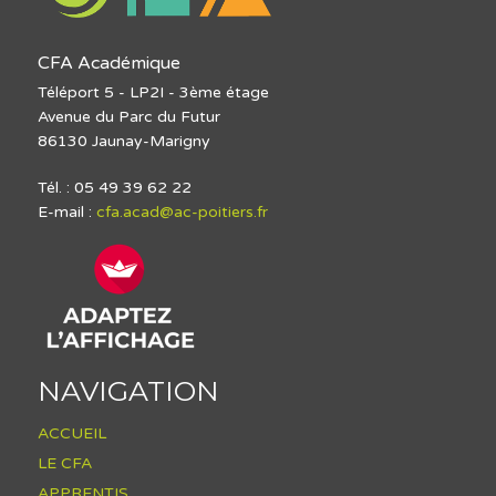
CFA Académique
Téléport 5 - LP2I - 3ème étage
Avenue du Parc du Futur
86130 Jaunay-Marigny
Tél. : 05 49 39 62 22
E-mail :
cfa.acad@ac-poitiers.fr
NAVIGATION
ACCUEIL
LE CFA
APPRENTIS