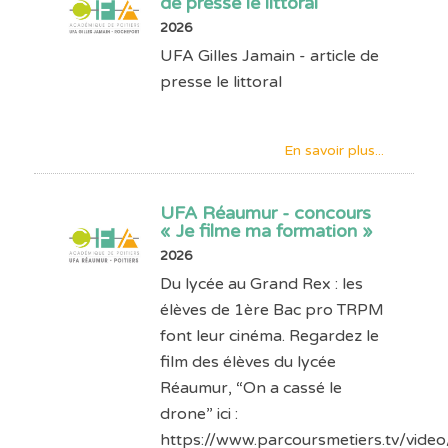
de presse le littoral
2026
UFA Gilles Jamain - article de
presse le littoral
En savoir plus...
UFA Réaumur - concours
« Je filme ma formation »
2026
Du lycée au Grand Rex : les
élèves de 1ère Bac pro TRPM
font leur cinéma. Regardez le
film des élèves du lycée
Réaumur, “On a cassé le
drone” ici :
https://www.parcoursmetiers.tv/vide