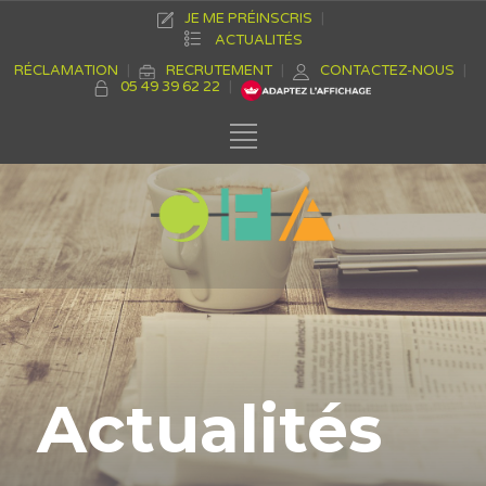
JE ME PRÉINSCRIS
ACTUALITÉS
RÉCLAMATION
RECRUTEMENT
CONTACTEZ-NOUS
05 49 39 62 22
Actualités