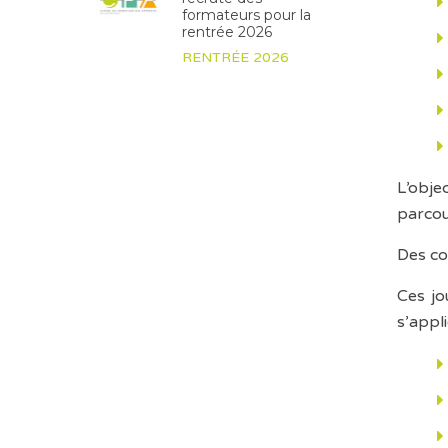
formateurs pour la
rentrée 2026
RENTRÉE 2026
L’obje
parcou
Des co
Ces jo
s’appl