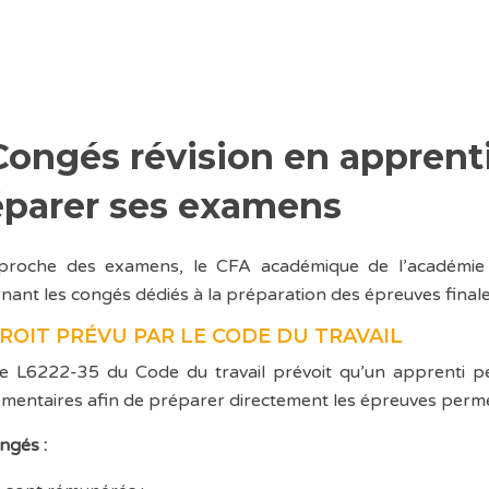
Congés révision en apprenti
éparer ses examens
proche des examens, le CFA académique de l’académie d
nant les congés dédiés à la préparation des épreuves finale
ROIT PRÉVU PAR LE CODE DU TRAVAIL
cle L6222-35 du Code du travail prévoit qu’un apprenti p
mentaires afin de préparer directement les épreuves perme
ngés :