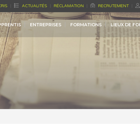
CRIS
ACTUALITÉS
RÉCLAMATION
RECRUTEMENT
PPRENTIS
ENTREPRISES
FORMATIONS
LIEUX DE F