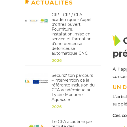
ACTUALITÉS
GIP FCIP / CFA
académique - Appel
d'offres ouvert
Fourniture,
installation, mise en
service et formation
d’une perceuse-
défonceuse
pr
automatique CNC
2026
À l’ap
Sécuriz' ton parcours
concer
– intervention de la
référente inclusion du
UN D
CFA académique au
Lycée Maritime
L’arti
Aquacole
supplé
2026
Ces co
Le CFA académique
recrute des