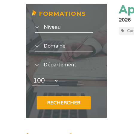
Ap
FORMATIONS
2026
Co