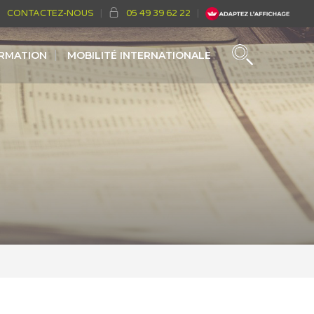
CONTACTEZ-NOUS
05 49 39 62 22
ORMATION
MOBILITÉ INTERNATIONALE