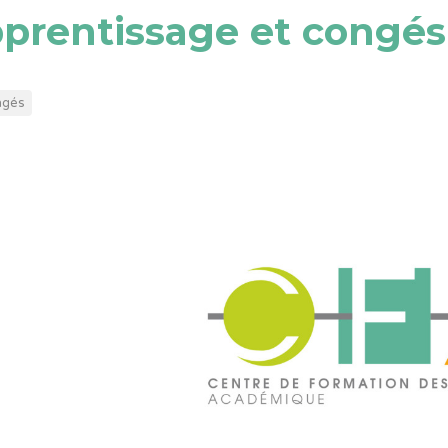
prentissage et congés 
ngés