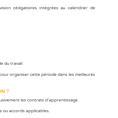
ision obligatoires intégrées au calendrier de
e du travail.
 pour organiser cette période dans les meilleures
N ?
usivement les contrats d’apprentissage.
ns ou accords applicables.