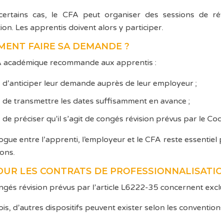
ertains cas, le CFA peut organiser des sessions de rév
ion. Les apprentis doivent alors y participer.
ENT FAIRE SA DEMANDE ?
 académique recommande aux apprentis :
d’anticiper leur demande auprès de leur employeur ;
de transmettre les dates suffisamment en avance ;
de préciser qu’il s’agit de congés révision prévus par le Cod
logue entre l’apprenti, l’employeur et le CFA reste essentiel
ions.
OUR LES CONTRATS DE PROFESSIONNALISATIO
ngés révision prévus par l’article L6222-35 concernent excl
ois, d’autres dispositifs peuvent exister selon les conventio