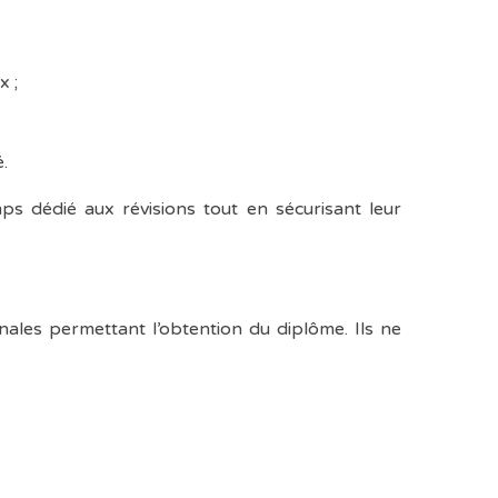
x ;
.
ps dédié aux révisions tout en sécurisant leur
ales permettant l’obtention du diplôme. Ils ne