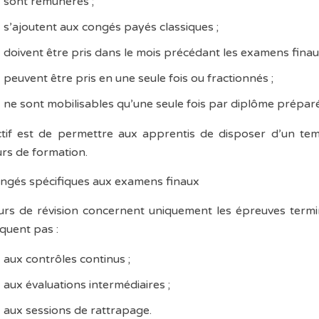
sont rémunérés ;
s’ajoutent aux congés payés classiques ;
doivent être pris dans le mois précédant les examens finau
peuvent être pris en une seule fois ou fractionnés ;
ne sont mobilisables qu’une seule fois par diplôme préparé
ctif est de permettre aux apprentis de disposer d’un tem
rs de formation.
ngés spécifiques aux examens finaux
urs de révision concernent uniquement les épreuves termin
iquent pas :
aux contrôles continus ;
aux évaluations intermédiaires ;
aux sessions de rattrapage.