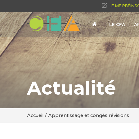
JE ME PRÉINS
LE CFA
A
Actualité
Accueil
/
Apprentissage et congés révisions