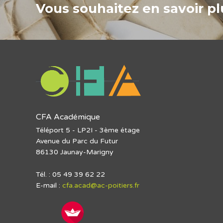
Vous souhaitez en savoir plu
CFA Académique
Téléport 5 - LP2I - 3ème étage
Avenue du Parc du Futur
86130 Jaunay-Marigny
Tél. : 05 49 39 62 22
E-mail :
cfa.acad@ac-poitiers.fr