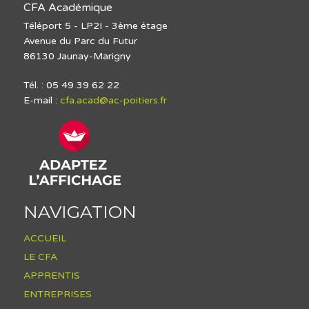
CFA Académique
Téléport 5 - LP2I - 3ème étage
Avenue du Parc du Futur
86130 Jaunay-Marigny
Tél. : 05 49 39 62 22
E-mail :
cfa.acad@ac-poitiers.fr
NAVIGATION
ACCUEIL
LE CFA
APPRENTIS
ENTREPRISES