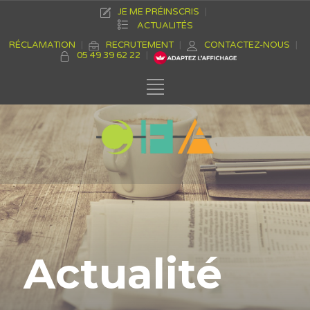
JE ME PRÉINSCRIS
ACTUALITÉS
RÉCLAMATION
RECRUTEMENT
CONTACTEZ-NOUS
05 49 39 62 22
Actualité