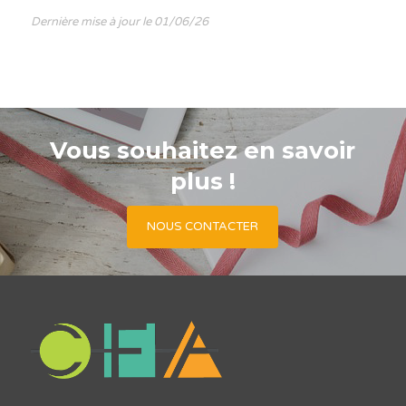
Dernière mise à jour le 01/06/26
Vous souhaitez en savoir
plus !
NOUS CONTACTER