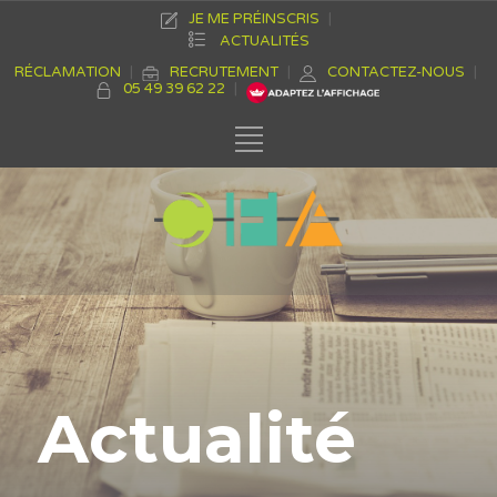
JE ME PRÉINSCRIS
ACTUALITÉS
RÉCLAMATION
RECRUTEMENT
CONTACTEZ-NOUS
05 49 39 62 22
Actualité