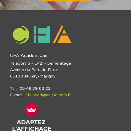
CFA Académique
Téléport 5 - LP2I - 3ème étage
Avenue du Parc du Futur
86130 Jaunay-Marigny
Tél. : 05 49 39 62 22
E-mail :
cfa.acad@ac-poitiers.fr