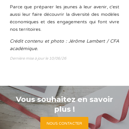
Parce que préparer les jeunes à leur avenir, c'est
aussi leur faire découvrir la diversité des modèles
économiques et des engagements qui font vivre
nos territoires.
Crédit contenu et photo : Jérôme Lambert / CFA
académique.
Dernière mise à jour le 10/06/26
Vous souhaitez en savoir
plus !
NOUS CONTACTER