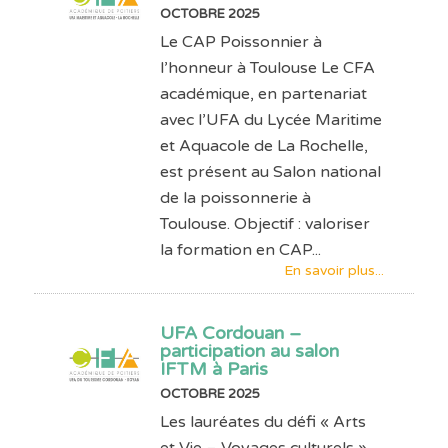
OCTOBRE 2025
Le CAP Poissonnier à
l’honneur à Toulouse Le CFA
académique, en partenariat
avec l’UFA du Lycée Maritime
et Aquacole de La Rochelle,
est présent au Salon national
de la poissonnerie à
Toulouse. Objectif : valoriser
la formation en CAP...
En savoir plus...
UFA Cordouan –
participation au salon
IFTM à Paris
OCTOBRE 2025
Les lauréates du défi « Arts
et Vie – Voyages culturels »