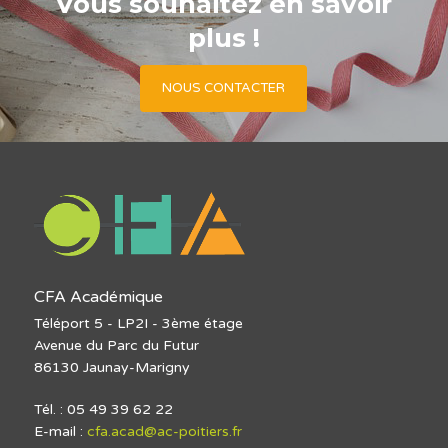
Vous souhaitez en savoir
plus !
NOUS CONTACTER
CFA Académique
Téléport 5 - LP2I - 3ème étage
Avenue du Parc du Futur
86130 Jaunay-Marigny
Tél. : 05 49 39 62 22
E-mail :
cfa.acad@ac-poitiers.fr