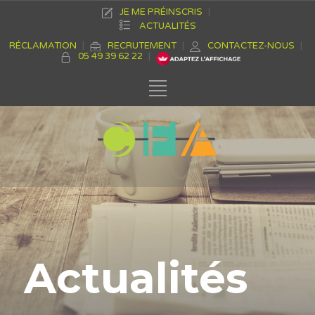
JE ME PRÉINSCRIS
ACTUALITÉS
RÉCLAMATION
RECRUTEMENT
CONTACTEZ-NOUS
05 49 39 62 22
Actualités