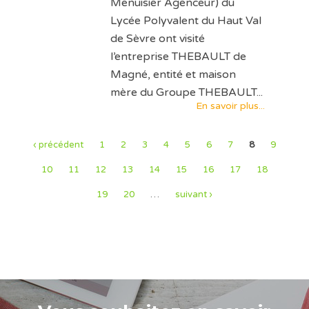
Menuisier Agenceur) du
Lycée Polyvalent du Haut Val
de Sèvre ont visité
l’entreprise THEBAULT de
Magné, entité et maison
mère du Groupe THEBAULT...
En savoir plus...
‹ précédent
1
2
3
4
5
6
7
8
9
10
11
12
13
14
15
16
17
18
19
20
…
suivant ›