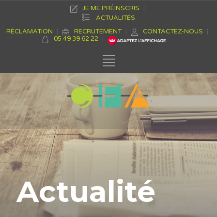
JE ME PRÉINSCRIS
ACTUALITÉS
RÉCLAMATION
RECRUTEMENT
CONTACTEZ-NOUS
05 49 39 62 22
Actualité