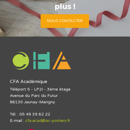
plus !
NOUS CONTACTER
CFA Académique
Téléport 5 - LP2I - 3ème étage
Avenue du Parc du Futur
86130 Jaunay-Marigny
Tél. : 05 49 39 62 22
E-mail :
cfa.acad@ac-poitiers.fr