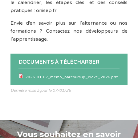
le calendrier, les étapes clés, et des conseils
pratiques : onisep.fr
Envie d’en savoir plus sur l’alternance ou nos
formations ? Contactez nos développeurs de
l’apprentissage.
DOCUMENTS À TÉLÉCHARGER
2026-01-07_memo_parcoursup_eleve_2026.pdf
Dernière mise à jour le 07/01/26
Vous souhaitez en savoir