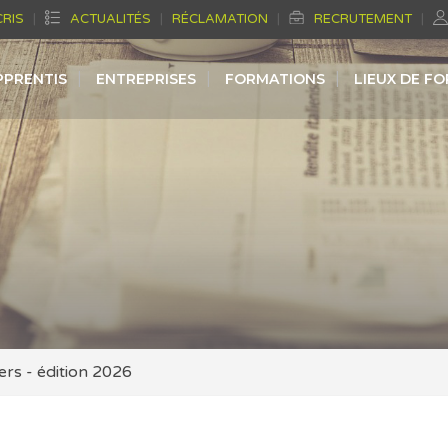
CRIS
ACTUALITÉS
RÉCLAMATION
RECRUTEMENT
PPRENTIS
ENTREPRISES
FORMATIONS
LIEUX DE F
iers - édition 2026