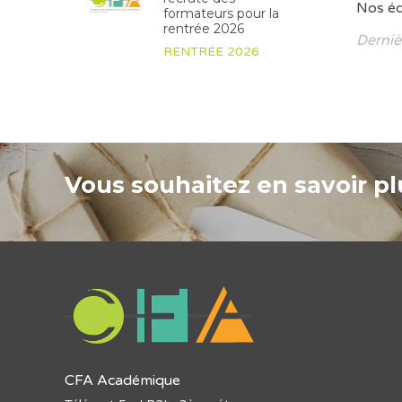
Nos éq
formateurs pour la
rentrée 2026
Derniè
RENTRÉE 2026
Vous souhaitez en savoir plu
CFA Académique