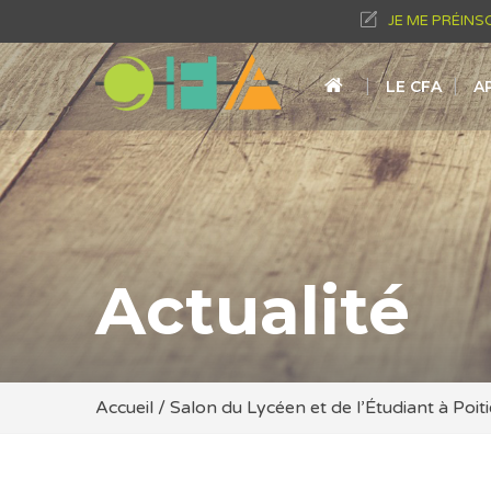
JE ME PRÉINS
LE CFA
A
Actualité
Accueil
/
Salon du Lycéen et de l’Étudiant à Poit