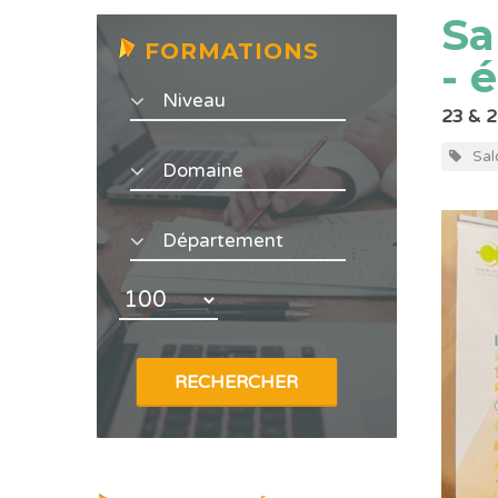
Sa
FORMATIONS
- 
23 & 
Sal