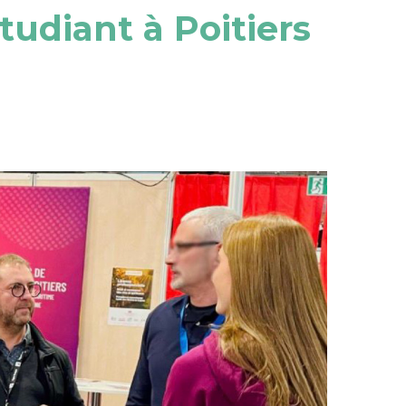
tudiant à Poitiers