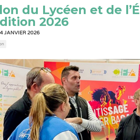
lon du Lycéen et de l’É
édition 2026
24 JANVIER 2026
on