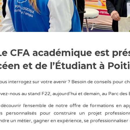
Le CFA académique est pré
éen et de l’Étudiant à Poiti
ous interrogez sur votre avenir ? Besoin de conseils pour cho
vez-nous au stand F22, aujourd’hui et demain, au Parc des E
découvrir l’ensemble de notre offre de formations en ap
ls personnalisés pour construire un projet professionn
dre un métier, gagner en expérience, se professionnaliser