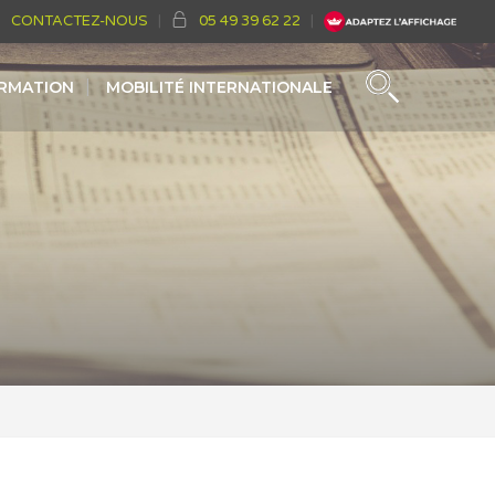
CONTACTEZ-NOUS
05 49 39 62 22
ORMATION
MOBILITÉ INTERNATIONALE