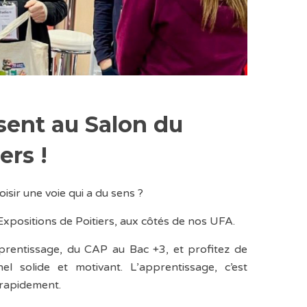
sent au Salon du
ers !
isir une voie qui a du sens ?
xpositions de Poitiers, aux côtés de nos UFA.
prentissage, du CAP au Bac +3, et profitez de
el solide et motivant. L’apprentissage, c’est
 rapidement.