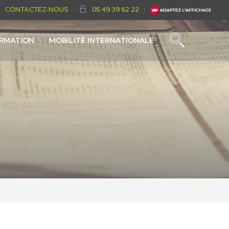
CONTACTEZ-NOUS
05 49 39 62 22
ORMATION
MOBILITÉ INTERNATIONALE