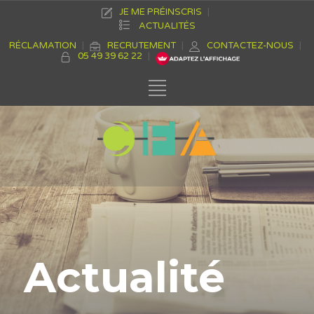
JE ME PRÉINSCRIS
ACTUALITÉS
RÉCLAMATION
RECRUTEMENT
CONTACTEZ-NOUS
05 49 39 62 22
Actualité