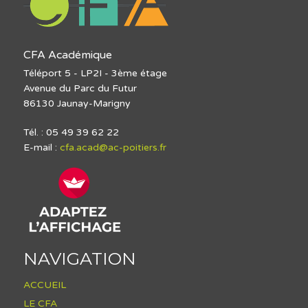
CFA Académique
Téléport 5 - LP2I - 3ème étage
Avenue du Parc du Futur
86130 Jaunay-Marigny
Tél. : 05 49 39 62 22
E-mail :
cfa.acad@ac-poitiers.fr
NAVIGATION
ACCUEIL
LE CFA