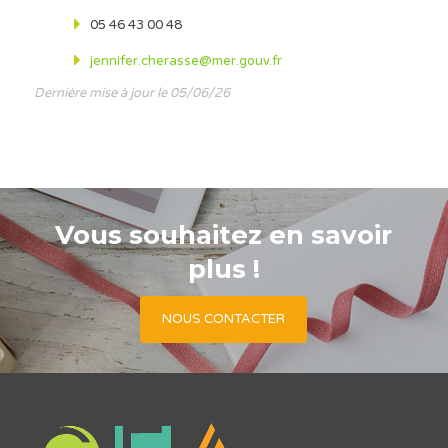
05 46 43 00 48
jennifer.cherasse@mer.gouv.fr
Dernière mise à jour le 05/06/26
Vous souhaitez en savoir
plus !
NOUS CONTACTER