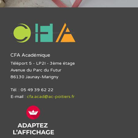
CFA Académique
Téléport 5 - LP2I - 3ème étage
Avenue du Parc du Futur
86130 Jaunay-Marigny
Tél. : 05 49 39 62 22
E-mail :
cfa.acad@ac-poitiers.fr