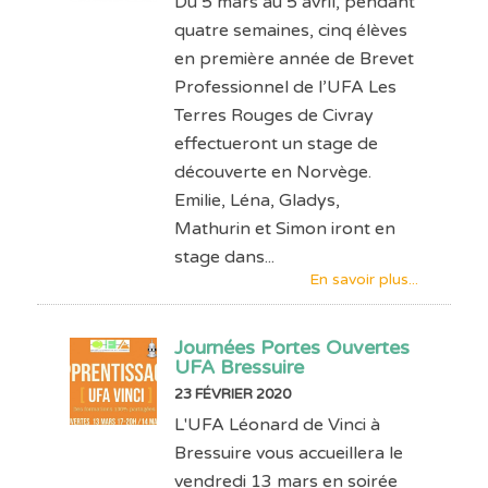
Du 5 mars au 5 avril, pendant
quatre semaines, cinq élèves
en première année de Brevet
Professionnel de l’UFA Les
Terres Rouges de Civray
effectueront un stage de
découverte en Norvège.
Emilie, Léna, Gladys,
Mathurin et Simon iront en
stage dans...
En savoir plus...
Journées Portes Ouvertes
UFA Bressuire
23 FÉVRIER 2020
L'UFA Léonard de Vinci à
Bressuire vous accueillera le
vendredi 13 mars en soirée