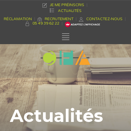
JE ME PRÉINSCRIS
ACTUALITÉS
RÉCLAMATION
RECRUTEMENT
CONTACTEZ-NOUS
05 49 39 62 22
Actualités