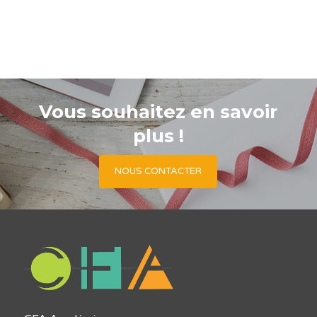
Vous souhaitez en savoir
plus !
NOUS CONTACTER