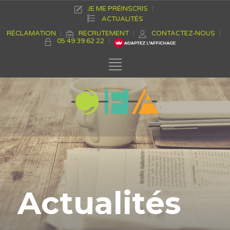
JE ME PRÉINSCRIS
ACTUALITÉS
RÉCLAMATION
RECRUTEMENT
CONTACTEZ-NOUS
05 49 39 62 22
Actualités