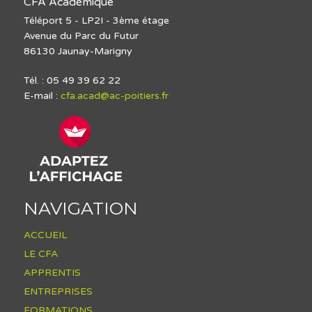
CFA Académique
Téléport 5 - LP2I - 3ème étage
Avenue du Parc du Futur
86130 Jaunay-Marigny
Tél. : 05 49 39 62 22
E-mail :
cfa.acad@ac-poitiers.fr
NAVIGATION
ACCUEIL
LE CFA
APPRENTIS
ENTREPRISES
FORMATIONS