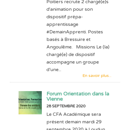
Poitiers recrute 2 chargé(e)s
d'animation pour son
dispositif prépa-
apprentissage
#DemainApprenti. Postes
basés à Bressuire et
Angoulême. Missions Le (la)
chargé(e) de dispositif
accompagne un groupe
d’une...
En savoir plus...
Forum Orientation dans la
Vienne
28 SEPTEMBRE 2020
Le CFA Académique sera
présent demain mardi 29
septembre 2020 à Loudun