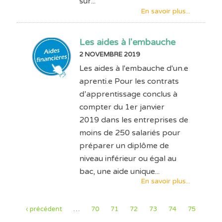
sur...
En savoir plus...
Les aides à l'embauche
2 NOVEMBRE 2019
Les aides à l'embauche d'un.e
aprenti.e Pour les contrats
d’apprentissage conclus à
compter du 1er janvier
2019 dans les entreprises de
moins de 250 salariés pour
préparer un diplôme de
niveau inférieur ou égal au
bac, une aide unique...
En savoir plus...
‹ précédent
…
70
71
72
73
74
75