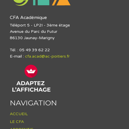
CFA Académique
Téléport 5 - LP2I - 3ème étage
Avenue du Parc du Futur
86130 Jaunay-Marigny
Tél. : 05 49 39 62 22
E-mail :
cfa.acad@ac-poitiers.fr
NAVIGATION
ACCUEIL
LE CFA