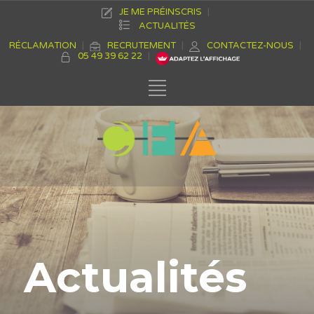
JE ME PRÉINSCRIS
ACTUALITÉS
RÉCLAMATION
RECRUTEMENT
CONTACTEZ-NOUS
05 49 39 62 22
Actualités