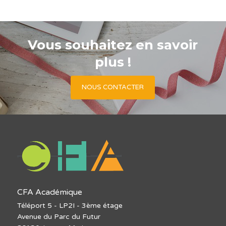
Vous souhaitez en savoir
plus !
NOUS CONTACTER
CFA Académique
Téléport 5 - LP2I - 3ème étage
Avenue du Parc du Futur