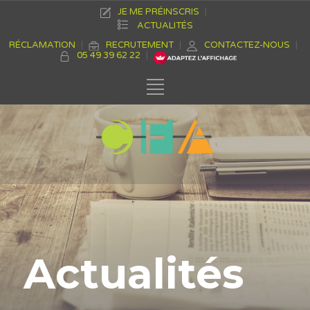
JE ME PRÉINSCRIS
ACTUALITÉS
RÉCLAMATION
RECRUTEMENT
CONTACTEZ-NOUS
05 49 39 62 22
Actualités