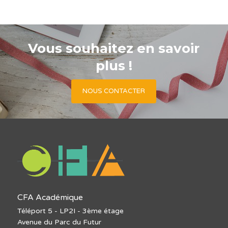
Vous souhaitez en savoir
plus !
NOUS CONTACTER
CFA Académique
Téléport 5 - LP2I - 3ème étage
Avenue du Parc du Futur