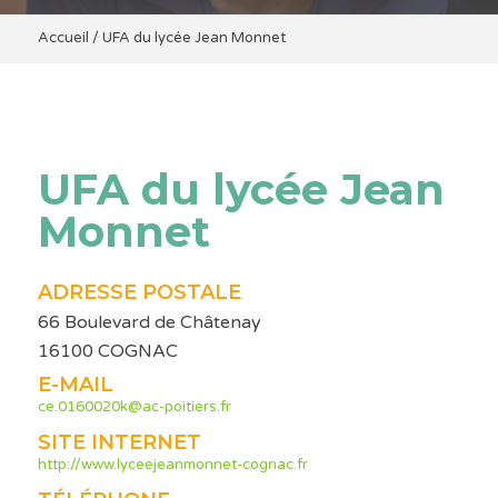
Accueil
/
UFA du lycée Jean Monnet
UFA du lycée Jean
Monnet
ADRESSE POSTALE
66 Boulevard de Châtenay
16100 COGNAC
E-MAIL
ce.0160020k@ac-poitiers.fr
SITE INTERNET
http://www.lyceejeanmonnet-cognac.fr