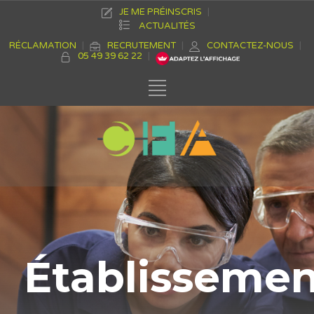
JE ME PRÉINSCRIS
ACTUALITÉS
RÉCLAMATION
RECRUTEMENT
CONTACTEZ-NOUS
05 49 39 62 22
Établisseme