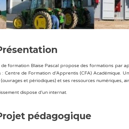
Présentation
é de formation Blaise Pascal propose des formations par a
s : Centre de Formation d’Apprentis (CFA) Académique. Un
 (ouvrages et périodiques) et ses ressources numériques, ai
lissement dispose d’un internat.
Projet pédagogique