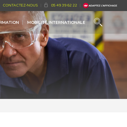
CONTACTEZ-NOUS
05 49 39 62 22
ORMATION
MOBILITÉ INTERNATIONALE