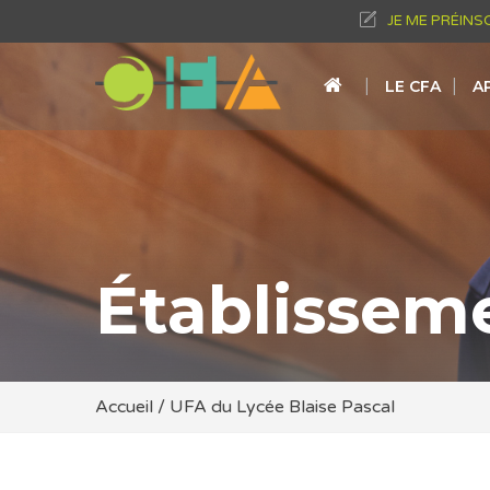
JE ME PRÉINS
LE CFA
A
Établissem
Accueil
/
UFA du Lycée Blaise Pascal