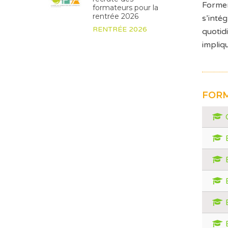
Former
formateurs pour la
rentrée 2026
s’inté
RENTRÉE 2026
quotid
impliq
FORM