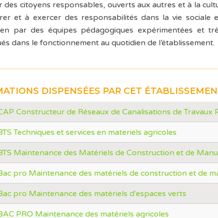
 des citoyens responsables, ouverts aux autres et à la cu
grer et à exercer des responsabilités dans la vie sociale
ien par des équipes pédagogiques expérimentées et trè
ués dans le fonctionnement au quotidien de l’établissement.
ATIONS DISPENSÉES PAR CET ÉTABLISSEME
CAP Constructeur de Réseaux de Canalisations de Travaux P
BTS Techniques et services en materiels agricoles
BTS Maintenance des Matériels de Construction et de Manu
Bac pro Maintenance des matériels de construction et de m
Bac pro Maintenance des matériels d'espaces verts
BAC PRO Maintenance des matériels agricoles