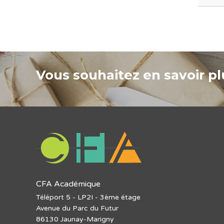
Vous souhaitez en savoir plu
CFA Académique
Téléport 5 - LP2I - 3ème étage
Avenue du Parc du Futur
86130 Jaunay-Marigny