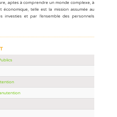
lture, aptes à comprendre un monde complexe, à
 et économique, telle est la mission assumée au
s investies et par l’ensemble des personnels
NT
ublics
tention
anutention