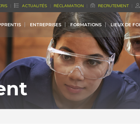
CRIS
ACTUALITÉS
RÉCLAMATION
RECRUTEMENT
PPRENTIS
ENTREPRISES
FORMATIONS
LIEUX DE F
ent