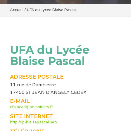
Accueil
/
UFA du Lycée Blaise Pascal
UFA du Lycée
Blaise Pascal
ADRESSE POSTALE
11 rue de Dampierre
17400 ST JEAN D'ANGELY CEDEX
E-MAIL
cfa.acad@ac-poitiers.fr
SITE INTERNET
http://lp-blaisepascal.net/