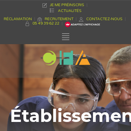
JE ME PRÉINSCRIS
ACTUALITÉS
RÉCLAMATION
RECRUTEMENT
CONTACTEZ-NOUS
05 49 39 62 22
Établisseme