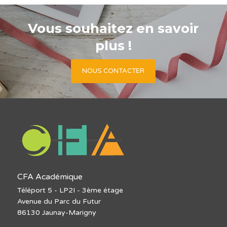
Vous souhaitez en savoir
plus !
NOUS CONTACTER
CFA Académique
Téléport 5 - LP2I - 3ème étage
Avenue du Parc du Futur
86130 Jaunay-Marigny