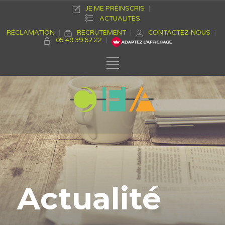
JE ME PRÉINSCRIS
ACTUALITÉS
RÉCLAMATION
RECRUTEMENT
CONTACTEZ-NOUS
05 49 39 62 22
Actualité