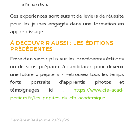
à l’innovation.
Ces expériences sont autant de leviers de réussite
pour les jeunes engagés dans une formation en
apprentissage.
À DÉCOUVRIR AUSSI : LES ÉDITIONS
PRÉCÉDENTES
Envie d’en savoir plus sur les précédentes éditions
ou de vous préparer à candidater pour devenir
une future « pépite » ? Retrouvez tous les temps
forts, portraits d’apprentis, photos et
témoignages ici :
https://www.cfa-acad-
poitiers.fr/les-pepites-du-cfa-academique
Dernière mise à jour le 23/06/26