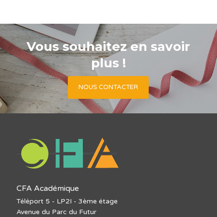
Vous souhaitez en savoir
plus !
NOUS CONTACTER
CFA Académique
Téléport 5 - LP2I - 3ème étage
Avenue du Parc du Futur