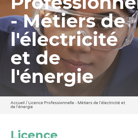
Professionne
- Métiers de
l'électricité
et de
l'énergie
Accueil
/
Licence Professionnelle - Métiers de l'électricité et
de l'énergie
Licence