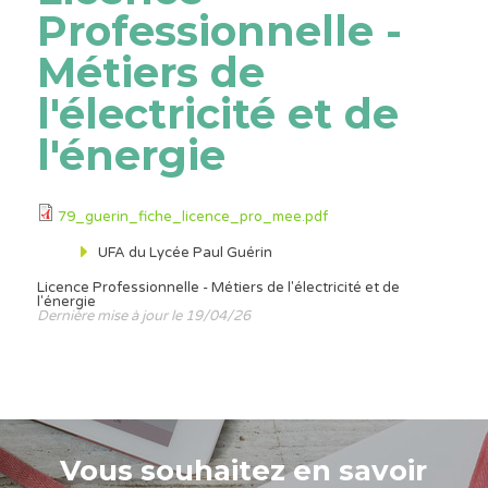
Professionnelle -
Métiers de
l'électricité et de
l'énergie
79_guerin_fiche_licence_pro_mee.pdf
UFA du Lycée Paul Guérin
Licence Professionnelle - Métiers de l'électricité et de
l'énergie
Dernière mise à jour le 19/04/26
Vous souhaitez en savoir