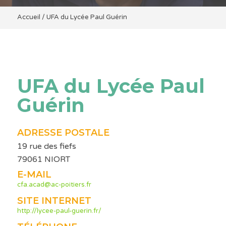
Accueil
/
UFA du Lycée Paul Guérin
UFA du Lycée Paul
Guérin
ADRESSE POSTALE
19 rue des fiefs
79061 NIORT
E-MAIL
cfa.acad@ac-poitiers.fr
SITE INTERNET
http://lycee-paul-guerin.fr/