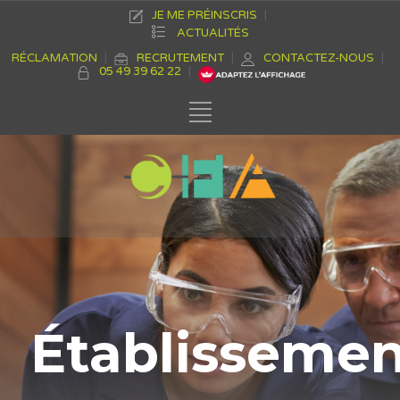
JE ME PRÉINSCRIS
ACTUALITÉS
RÉCLAMATION
RECRUTEMENT
CONTACTEZ-NOUS
05 49 39 62 22
Établisseme