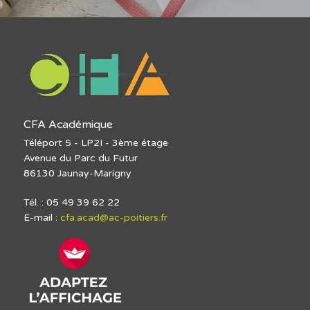
CFA Académique
Téléport 5 - LP2I - 3ème étage
Avenue du Parc du Futur
86130 Jaunay-Marigny
Tél. : 05 49 39 62 22
E-mail :
cfa.acad@ac-poitiers.fr