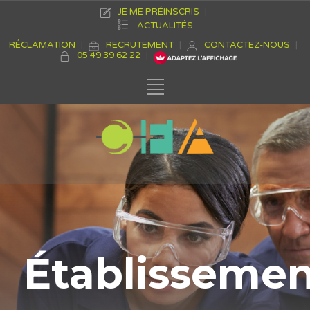
JE ME PRÉINSCRIS
ACTUALITÉS
RÉCLAMATION
RECRUTEMENT
CONTACTEZ-NOUS
05 49 39 62 22
Établisseme