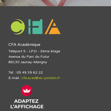
CFA Académique
Téléport 5 - LP2I - 3ème étage
Avenue du Parc du Futur
86130 Jaunay-Marigny
Tél. : 05 49 39 62 22
E-mail :
cfa.acad@ac-poitiers.fr