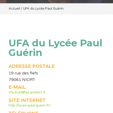
Accueil
/
UFA du Lycée Paul Guérin
UFA du Lycée Paul
Guérin
ADRESSE POSTALE
19 rue des fiefs
79061 NIORT
E-MAIL
cfa.acad@ac-poitiers.fr
SITE INTERNET
http://lycee-paul-guerin.fr/