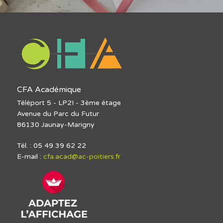
CFA Académique
Téléport 5 - LP2I - 3ème étage
Avenue du Parc du Futur
86130 Jaunay-Marigny
Tél. : 05 49 39 62 22
E-mail :
cfa.acad@ac-poitiers.fr