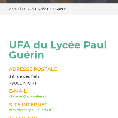
Accueil
/
UFA du Lycée Paul Guérin
UFA du Lycée Paul
Guérin
ADRESSE POSTALE
19 rue des fiefs
79061 NIORT
E-MAIL
cfa.acad@ac-poitiers.fr
SITE INTERNET
http://lycee-paul-guerin.fr/