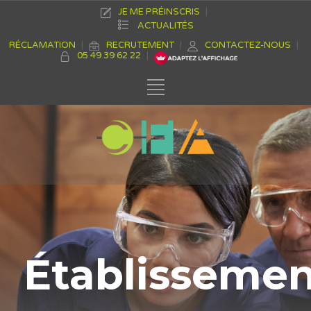
JE ME PRÉINSCRIS
ACTUALITÉS
RÉCLAMATION
RECRUTEMENT
CONTACTEZ-NOUS
05 49 39 62 22
Établisseme