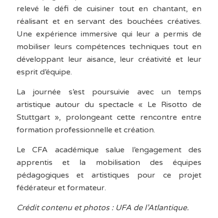
relevé le défi de cuisiner tout en chantant, en
réalisant et en servant des bouchées créatives.
Une expérience immersive qui leur a permis de
mobiliser leurs compétences techniques tout en
développant leur aisance, leur créativité et leur
esprit d’équipe.
La journée s’est poursuivie avec un temps
artistique autour du spectacle « Le Risotto de
Stuttgart », prolongeant cette rencontre entre
formation professionnelle et création.
Le CFA académique salue l’engagement des
apprentis et la mobilisation des équipes
pédagogiques et artistiques pour ce projet
fédérateur et formateur.
Crédit contenu et photos : UFA de l’Atlantique.