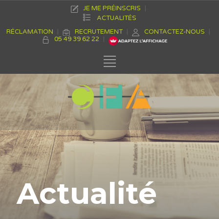
JE ME PRÉINSCRIS
ACTUALITÉS
RÉCLAMATION
RECRUTEMENT
CONTACTEZ-NOUS
05 49 39 62 22
Actualité