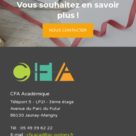
Vous souhaitez en savoir
plus !
NOUS CONTACTER
CFA Académique
Téléport 5 - LP2I - 3ème étage
Avenue du Parc du Futur
86130 Jaunay-Marigny
Tél. : 05 49 39 62 22
E-mail :
cfa.acad@ac-poitiers.fr