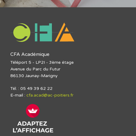
CFA Académique
Téléport 5 - LP2I - 3ème étage
Avenue du Parc du Futur
86130 Jaunay-Marigny
Tél. : 05 49 39 62 22
E-mail :
cfa.acad@ac-poitiers.fr