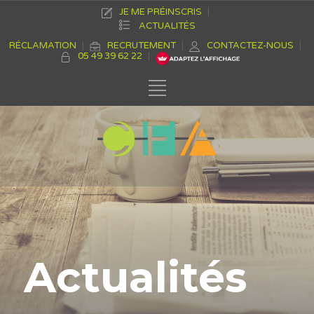
JE ME PRÉINSCRIS
ACTUALITÉS
RÉCLAMATION
RECRUTEMENT
CONTACTEZ-NOUS
05 49 39 62 22
Actualités