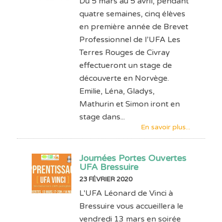
Du 5 mars au 5 avril, pendant
quatre semaines, cinq élèves
en première année de Brevet
Professionnel de l’UFA Les
Terres Rouges de Civray
effectueront un stage de
découverte en Norvège.
Emilie, Léna, Gladys,
Mathurin et Simon iront en
stage dans...
En savoir plus...
Journées Portes Ouvertes
UFA Bressuire
23 FÉVRIER 2020
L'UFA Léonard de Vinci à
Bressuire vous accueillera le
vendredi 13 mars en soirée