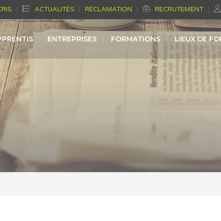
CRIS
ACTUALITÉS
RÉCLAMATION
RECRUTEMENT
PPRENTIS
ENTREPRISES
FORMATIONS
LIEUX DE F