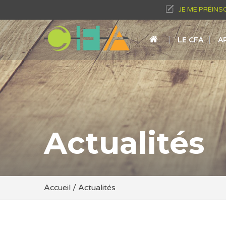
JE ME PRÉINS
LE CFA
A
Actualités
Accueil
/
Actualités