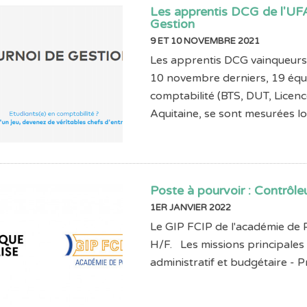
Les apprentis DCG de l'UF
Gestion
9 ET 10 NOVEMBRE 2021
Les apprentis DCG vainqueurs 
10 novembre derniers, 19 équi
comptabilité (BTS, DUT, Licenc
Aquitaine, se sont mesurées lor
Poste à pourvoir : Contrôle
1ER JANVIER 2022
Le GIP FCIP de l'académie de P
H/F. Les missions principales 
administratif et budgétaire - Pr