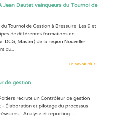
A Jean Dautet vainqueurs du Tournoi de
du Tournoi de Gestion à Bressuire Les 9 et
pes de différentes formations en
e, DCG, Master) de la région Nouvelle-
s du...
En savoir plus...
ur de gestion
oitiers recrute un Contrôleur de gestion
: - Élaboration et pilotage du processus
évisions - Analyse et reporting -...