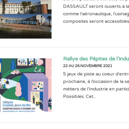
DASSAULT seront ouverts à la v
comme l'aéronautique, l'usinage,
composites seront accessibles.
Rallye des Pépites de l’Indu
22 AU 26 NOVEMBRE 2021
5 jeux de piste au coeur d'ent
prochaine, à l’occasion de la s
métiers de l’industrie en parti
Possibles. Cet...