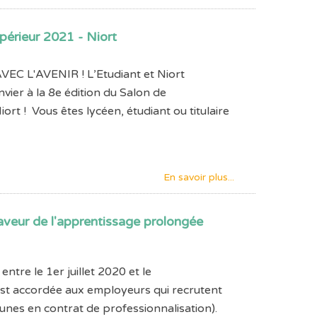
périeur 2021 - Niort
 L'AVENIR ! L’Etudiant et Niort
nvier à la 8e édition du Salon de
rt ! Vous êtes lycéen, étudiant ou titulaire
En savoir plus...
aveur de l'apprentissage prolongée
ntre le 1er juillet 2020 et le
st accordée aux employeurs qui recrutent
eunes en contrat de professionnalisation).