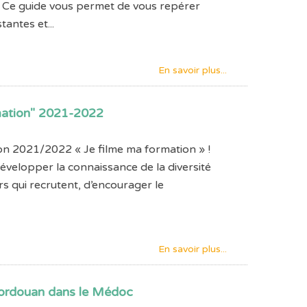
 ? Ce guide vous permet de vous repérer
tantes et...
En savoir plus...
mation" 2021-2022
on 2021/2022 « Je filme ma formation » !
développer la connaissance de la diversité
rs qui recrutent, d’encourager le
En savoir plus...
 Cordouan dans le Médoc