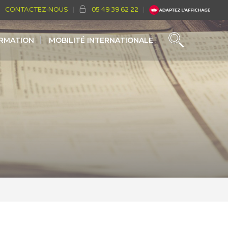
CONTACTEZ-NOUS
05 49 39 62 22
ORMATION
MOBILITÉ INTERNATIONALE