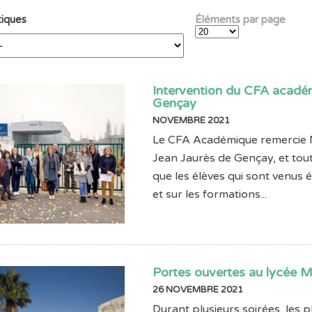
iques
Éléments par page
Intervention du CFA acadé
Gençay
NOVEMBRE 2021
Le CFA Académique remercie 
Jean Jaurès de Gençay, et toute
que les élèves qui sont venus 
et sur les formations...
Portes ouvertes au lycée
26 NOVEMBRE 2021
Durant plusieurs soirées, les 