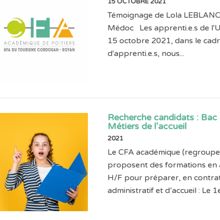
15 OCTOBRE 2021
Témoignage de Lola LEBLANC e
Médoc Les apprenti.e.s de l'
15 octobre 2021, dans le cadr
d'apprenti.e.s, nous...
Recherche candidats : Bac 
Métiers de l’accueil
2021
Le CFA académique (regroupem
proposent des formations en 
H/F pour préparer, en contrat
administratif et d’accueil : Le 1e