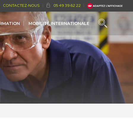
CONTACTEZ-NOUS
05 49 39 62 22
ORMATION
MOBILITÉ INTERNATIONALE