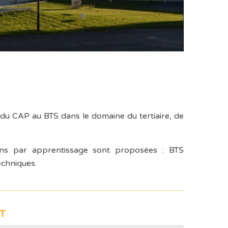
du CAP au BTS dans le domaine du tertiaire, de
ns par apprentissage sont proposées : BTS
echniques.
NT