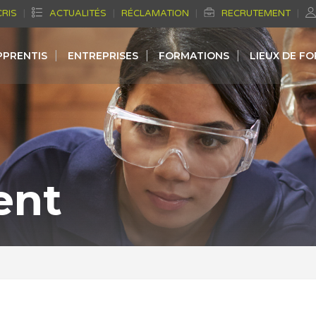
CRIS
ACTUALITÉS
RÉCLAMATION
RECRUTEMENT
PPRENTIS
ENTREPRISES
FORMATIONS
LIEUX DE F
ent