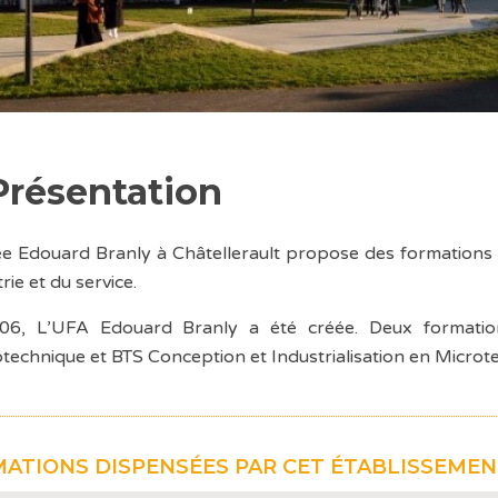
Présentation
ée Edouard Branly à Châtellerault propose des formations 
trie et du service.
06, L’UFA Edouard Branly a été créée. Deux formatio
otechnique et BTS Conception et Industrialisation en Microt
ATIONS DISPENSÉES PAR CET ÉTABLISSEME