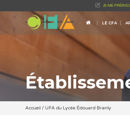
JE ME PRÉINS
LE CFA
A
Établissem
Accueil
/
UFA du Lycée Édouard Branly