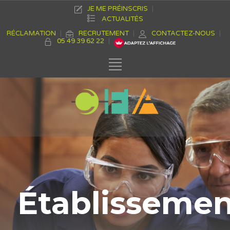
JE ME PRÉINSCRIS
ACTUALITÉS
RÉCLAMATION
RECRUTEMENT
CONTACTEZ-NOUS
05 49 39 62 22
Établisseme