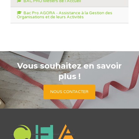
BAC PRO Métiers de l'Accueil
Bac Pro AGORA - Assistance à la Gestion des
Organisations et de leurs Activités
Vous souhaitez en savoir
plus !
NOUS CONTACTER