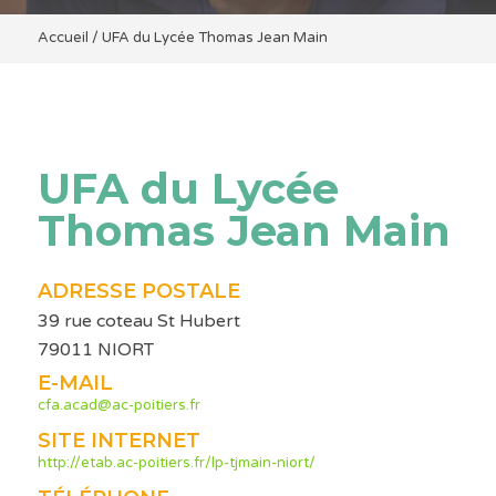
Accueil
/
UFA du Lycée Thomas Jean Main
UFA du Lycée
Thomas Jean Main
ADRESSE POSTALE
39 rue coteau St Hubert
79011 NIORT
E-MAIL
cfa.acad@ac-poitiers.fr
SITE INTERNET
http://etab.ac-poitiers.fr/lp-tjmain-niort/