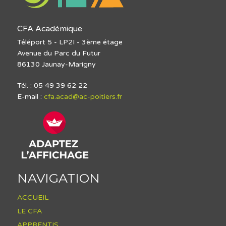
CFA Académique
Téléport 5 - LP2I - 3ème étage
Avenue du Parc du Futur
86130 Jaunay-Marigny
Tél. : 05 49 39 62 22
E-mail :
cfa.acad@ac-poitiers.fr
NAVIGATION
ACCUEIL
LE CFA
APPRENTIS