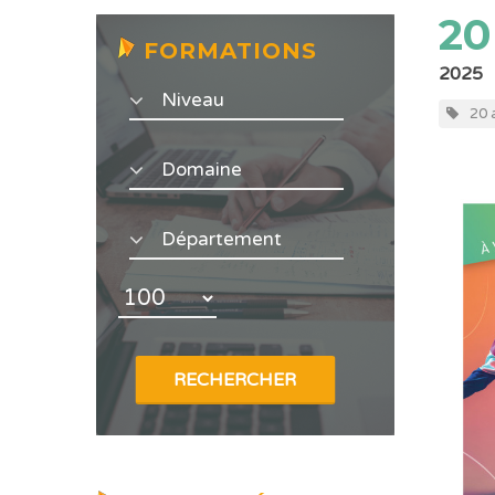
20
FORMATIONS
2025
20 