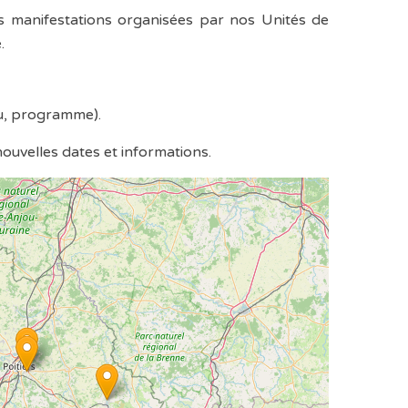
s manifestations organisées par nos Unités de
.
ieu, programme).
nouvelles dates et informations.