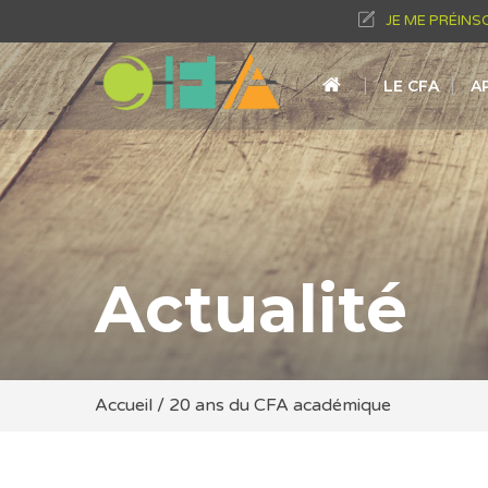
JE ME PRÉINS
LE CFA
A
Actualité
Accueil
/
20 ans du CFA académique