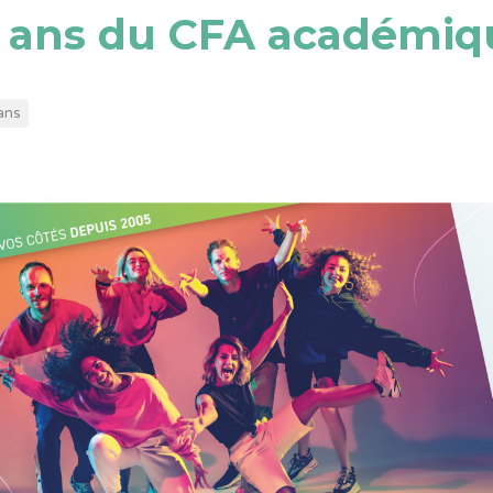
 ans du CFA académiq
ans