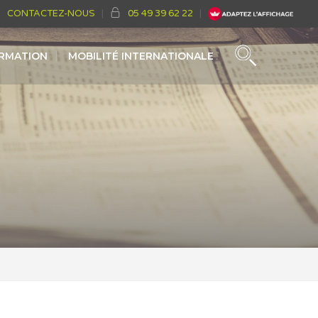
CONTACTEZ-NOUS
05 49 39 62 22
ORMATION
MOBILITÉ INTERNATIONALE