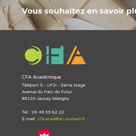
Vous souhaitez en savoir plu
CFA Académique
Téléport 5 - LP2I - 3ème étage
Avenue du Parc du Futur
86130 Jaunay-Marigny
Tél. : 05 49 39 62 22
E-mail :
cfa.acad@ac-poitiers.fr