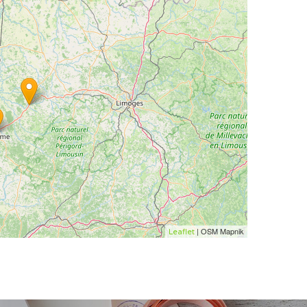
| OSM Mapnik
Leaflet