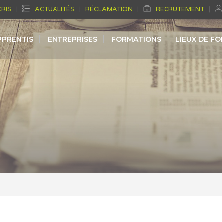
CRIS
ACTUALITÉS
RÉCLAMATION
RECRUTEMENT
PPRENTIS
ENTREPRISES
FORMATIONS
LIEUX DE F