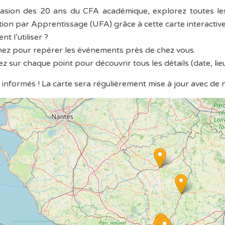
casion des 20 ans du CFA académique, explorez toutes le
ion par Apprentissage (UFA) grâce à cette carte interactive
t l’utiliser ?
ez pour repérer les événements près de chez vous.
uez sur chaque point pour découvrir tous les détails (date, l
 informés ! La carte sera régulièrement mise à jour avec de 