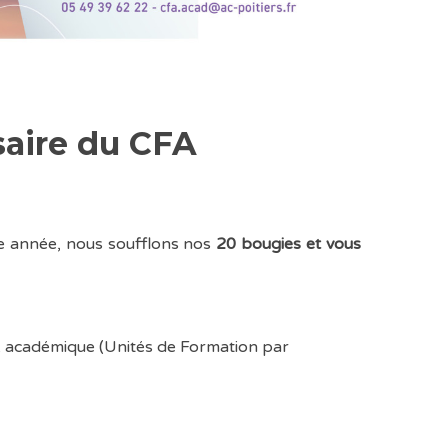
saire du CFA
e année, nous soufflons nos
20 bougies et vous
académique (Unités de Formation par