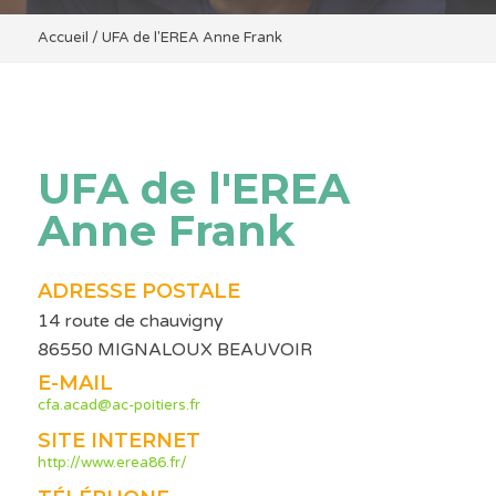
Accueil
/
UFA de l'EREA Anne Frank
UFA de l'EREA
Anne Frank
ADRESSE POSTALE
14 route de chauvigny
86550 MIGNALOUX BEAUVOIR
E-MAIL
cfa.acad@ac-poitiers.fr
SITE INTERNET
http://www.erea86.fr/