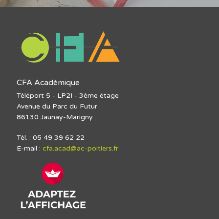
CFA Académique
Téléport 5 - LP2I - 3ème étage
Avenue du Parc du Futur
86130 Jaunay-Marigny
Tél. : 05 49 39 62 22
E-mail :
cfa.acad@ac-poitiers.fr