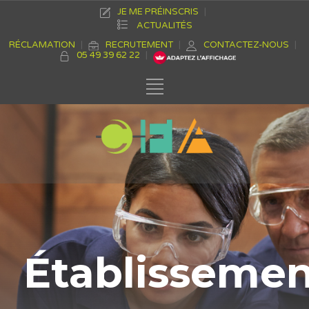
JE ME PRÉINSCRIS
ACTUALITÉS
RÉCLAMATION
RECRUTEMENT
CONTACTEZ-NOUS
05 49 39 62 22
Établisseme