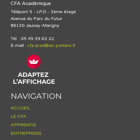
CFA Académique
Téléport 5 - LP2I - 3ème étage
Avenue du Parc du Futur
86130 Jaunay-Marigny
Tél. : 05 49 39 62 22
E-mail :
cfa.acad@ac-poitiers.fr
NAVIGATION
ACCUEIL
LE CFA
APPRENTIS
ENTREPRISES