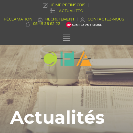
JE ME PRÉINSCRIS
ACTUALITÉS
RÉCLAMATION
RECRUTEMENT
CONTACTEZ-NOUS
05 49 39 62 22
Actualités