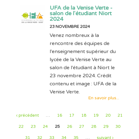
UFA de la Venise Verte -
salon de l'étudiant Niort
2024
23 NOVEMBRE 2024
Venez nombreux à la
rencontre des équipes de
l'enseignement supérieur du
lycée de la Venise Verte au
salon de l'étudiant à Niort le
23 novembre 2024. Crédit
contenu et image : UFA de la
Venise Verte.
En savoir plus...
‹ précédent
…
16
17
18
19
20
21
22
23
24
25
26
27
28
29
30
31
32
33
34
35
…
suivant ›