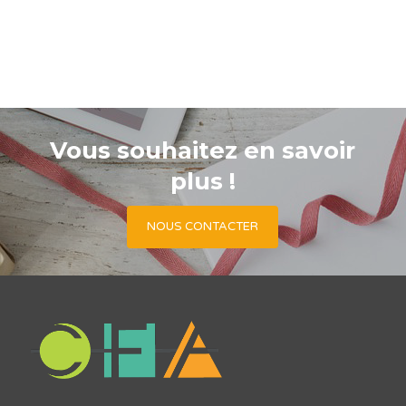
Vous souhaitez en savoir
plus !
NOUS CONTACTER