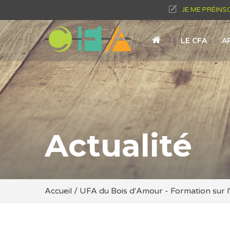
JE ME PRÉINS
LE CFA
A
Actualité
Accueil
/
UFA du Bois d'Amour - Formation sur l'in