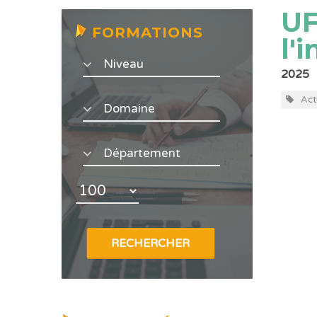
UF
FORMATIONS
l'
2025
Act