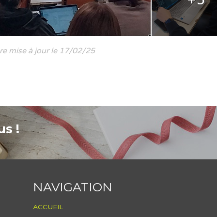
re mise à jour le 17/02/25
s !
NAVIGATION
ACCUEIL