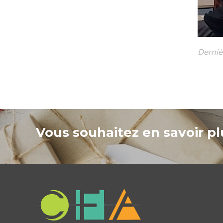
Derniè
Vous souhaitez en savoir plu