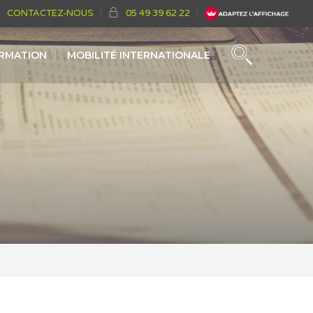
CONTACTEZ-NOUS
05 49 39 62 22
ORMATION
MOBILITÉ INTERNATIONALE