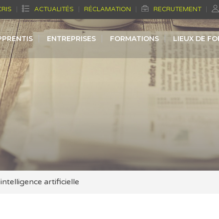
CRIS
ACTUALITÉS
RÉCLAMATION
RECRUTEMENT
PPRENTIS
ENTREPRISES
FORMATIONS
LIEUX DE F
telligence artificielle