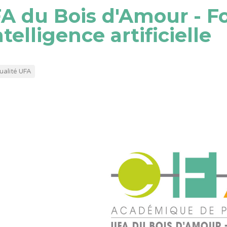
A du Bois d'Amour - F
intelligence artificielle
ualité UFA