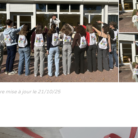
re mise à jour le 21/10/25