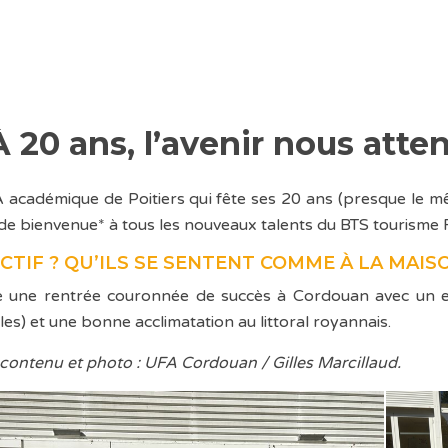
À 20 ans, l’avenir nous atten
 académique de Poitiers qui fête ses 20 ans (presque le mê
de bienvenue* à tous les nouveaux talents du BTS tourisme 
CTIF ? QU’ILS SE SENTENT COMME À LA MAIS
 une rentrée couronnée de succès à Cordouan avec un ef
les) et une bonne acclimatation au littoral royannais.
 contenu et photo : UFA Cordouan / Gilles Marcillaud.