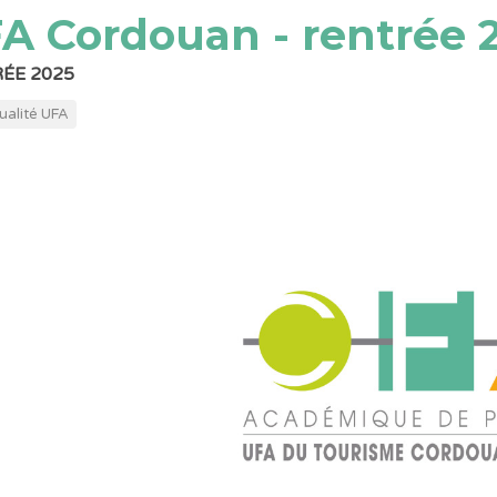
A Cordouan - rentrée 
ÉE 2025
ualité UFA