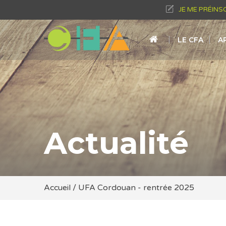
JE ME PRÉINS
LE CFA
A
Actualité
Accueil
/
UFA Cordouan - rentrée 2025