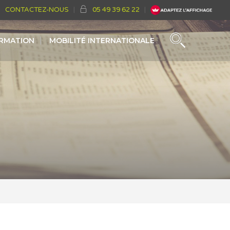
CONTACTEZ-NOUS
05 49 39 62 22
ORMATION
MOBILITÉ INTERNATIONALE