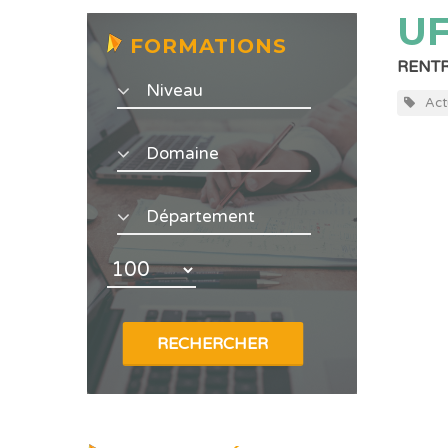
UF
FORMATIONS
RENTR
Act