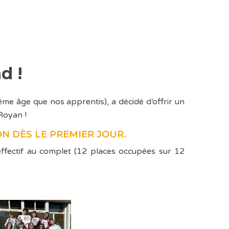
d !
me âge que nos apprentis), a décidé d’offrir un
Royan !
ON DÈS LE PREMIER JOUR.
fectif au complet (12 places occupées sur 12