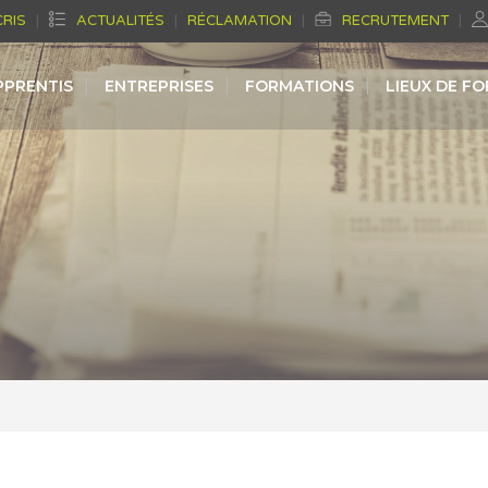
CRIS
ACTUALITÉS
RÉCLAMATION
RECRUTEMENT
PPRENTIS
ENTREPRISES
FORMATIONS
LIEUX DE F