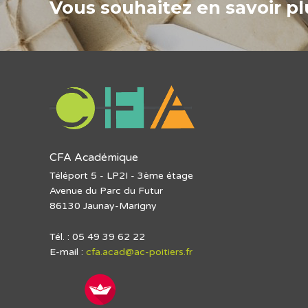
Vous souhaitez en savoir plu
CFA Académique
Téléport 5 - LP2I - 3ème étage
Avenue du Parc du Futur
86130 Jaunay-Marigny
Tél. : 05 49 39 62 22
E-mail :
cfa.acad@ac-poitiers.fr