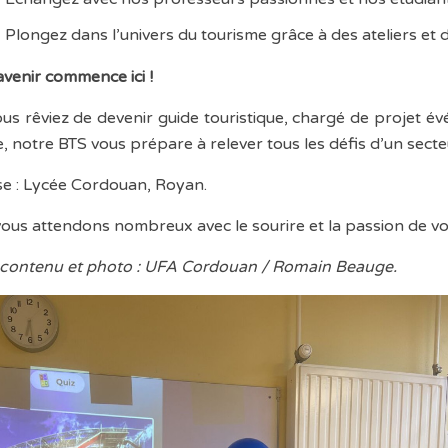
Plongez dans l’univers du tourisme grâce à des ateliers et 
avenir commence ici !
us rêviez de devenir guide touristique, chargé de projet é
, notre BTS vous prépare à relever tous les défis d’un secte
e : Lycée Cordouan, Royan.
ous attendons nombreux avec le sourire et la passion de v
 contenu et photo : UFA Cordouan / Romain Beauge.