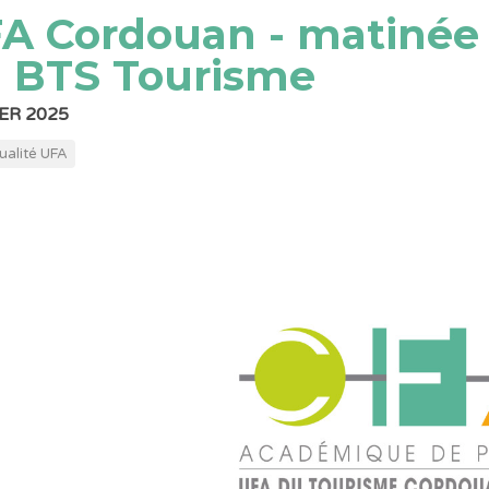
A Cordouan - matinée 
 BTS Tourisme
ER 2025
ualité UFA