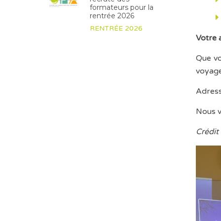
formateurs pour la
rentrée 2026
RENTRÉE 2026
Votre 
Que vo
voyage
Adress
Nous v
Crédit