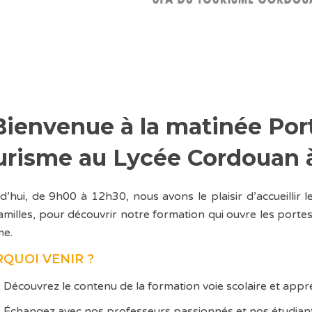
Bienvenue à la matinée Por
urisme au Lycée Cordouan à
d’hui, de 9h00 à 12h30, nous avons le plaisir d’accueillir l
familles, pour découvrir notre formation qui ouvre les porte
me.
QUOI VENIR ?
Découvrez le contenu de la formation voie scolaire et app
Échangez avec nos professeurs passionnés et nos étudiant