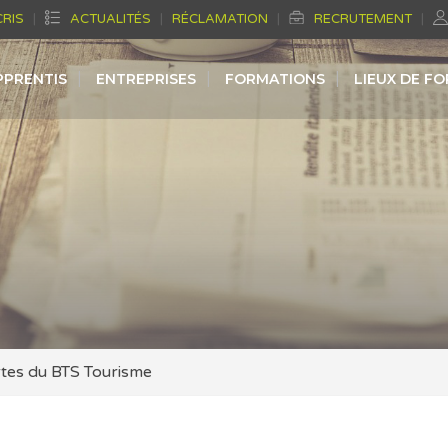
CRIS
ACTUALITÉS
RÉCLAMATION
RECRUTEMENT
PPRENTIS
ENTREPRISES
FORMATIONS
LIEUX DE F
tes du BTS Tourisme