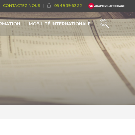
CONTACTEZ-NOUS
05 49 39 62 22
ORMATION
MOBILITÉ INTERNATIONALE