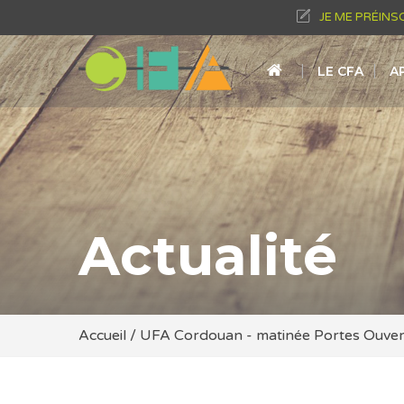
JE ME PRÉINS
LE CFA
A
Actualité
Accueil
/
UFA Cordouan - matinée Portes Ouver