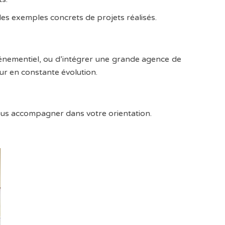
des exemples concrets de projets réalisés.
vénementiel, ou d’intégrer une grande agence de
ur en constante évolution.
ous accompagner dans votre orientation.