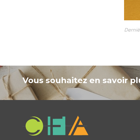
Derniè
Vous souhaitez en savoir plu