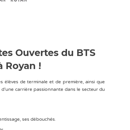
tes Ouvertes du BTS
 Royan !
es élèves de terminale et de première, ainsi que
s d’une carrière passionnante dans le secteur du
rentissage, ses débouchés.
s.