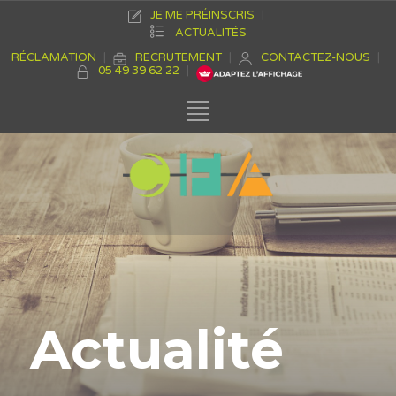
JE ME PRÉINSCRIS
ACTUALITÉS
RÉCLAMATION
RECRUTEMENT
CONTACTEZ-NOUS
05 49 39 62 22
Actualité