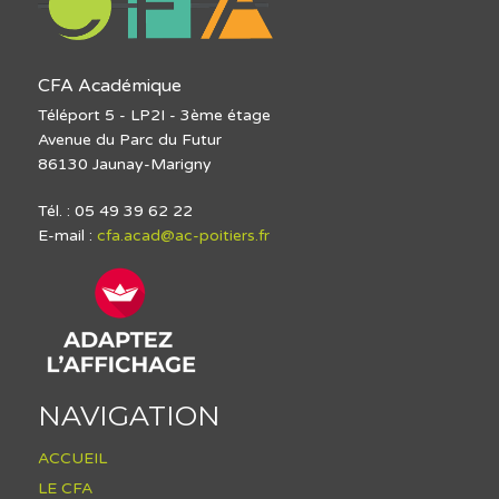
CFA Académique
Téléport 5 - LP2I - 3ème étage
Avenue du Parc du Futur
86130 Jaunay-Marigny
Tél. : 05 49 39 62 22
E-mail :
cfa.acad@ac-poitiers.fr
NAVIGATION
ACCUEIL
LE CFA