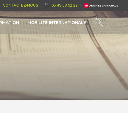
CONTACTEZ-NOUS
05 49 39 62 22
ORMATION
MOBILITÉ INTERNATIONALE