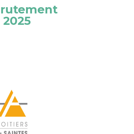
ecrutement
e 2025