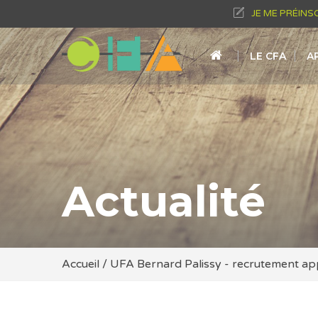
JE ME PRÉINS
LE CFA
A
Actualité
Accueil
/
UFA Bernard Palissy - recrutement ap