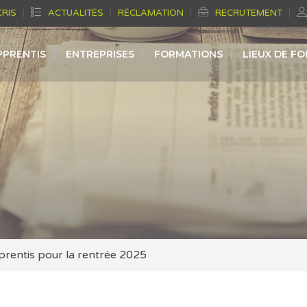
CRIS
ACTUALITÉS
RÉCLAMATION
RECRUTEMENT
PPRENTIS
ENTREPRISES
FORMATIONS
LIEUX DE F
prentis pour la rentrée 2025