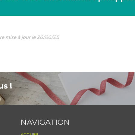
re mise à jour le 26/06/25
s !
NAVIGATION
ACCUEIL