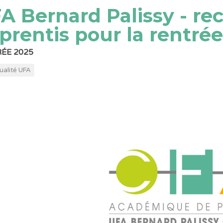
A Bernard Palissy - r
prentis pour la rentré
ÉE 2025
ualité UFA