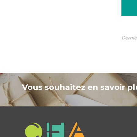
Derniè
Vous souhaitez en savoir plu