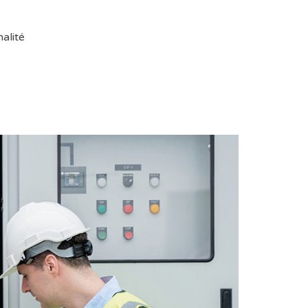
alité