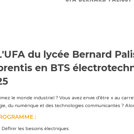
L'UFA du lycée Bernard Pali
rentis en BTS électrotechn
25
imez le monde industriel ? Vous avez envie d'être « au carref
gie, du numérique et des technologies communicantes ? Alors
ROGRAMME :
Définir les besoins électriques