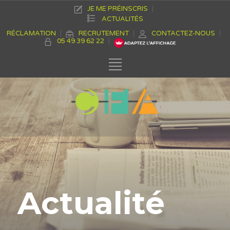
JE ME PRÉINSCRIS
ACTUALITÉS
RÉCLAMATION
RECRUTEMENT
CONTACTEZ-NOUS
05 49 39 62 22
Actualité