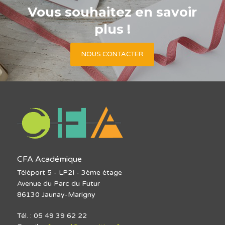
Vous souhaitez en savoir
plus !
NOUS CONTACTER
CFA Académique
Téléport 5 - LP2I - 3ème étage
Avenue du Parc du Futur
86130 Jaunay-Marigny
Tél. : 05 49 39 62 22