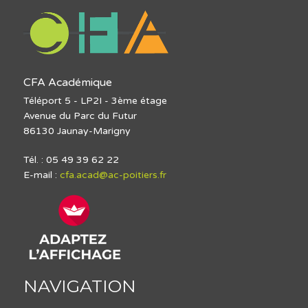
CFA Académique
Téléport 5 - LP2I - 3ème étage
Avenue du Parc du Futur
86130 Jaunay-Marigny
Tél. : 05 49 39 62 22
E-mail :
cfa.acad@ac-poitiers.fr
NAVIGATION