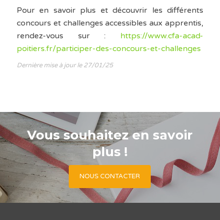
Pour en savoir plus et découvrir les différents
concours et challenges accessibles aux apprentis,
rendez-vous sur :
https://www.cfa-acad-
poitiers.fr/participer-des-concours-et-challenges
Dernière mise à jour le 27/01/25
Vous souhaitez en savoir
plus !
NOUS CONTACTER