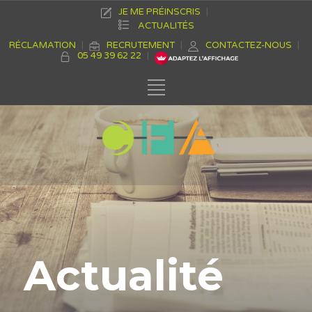
JE ME PRÉINSCRIS
ACTUALITÉS
RÉCLAMATION
RECRUTEMENT
CONTACTEZ-NOUS
05 49 39 62 22
Actualité