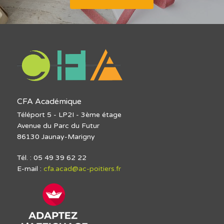
CFA Académique
Téléport 5 - LP2I - 3ème étage
Avenue du Parc du Futur
86130 Jaunay-Marigny
Tél. : 05 49 39 62 22
E-mail :
cfa.acad@ac-poitiers.fr