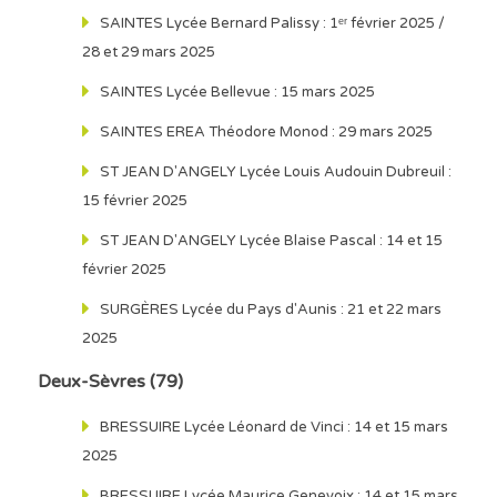
SAINTES Lycée Bernard Palissy : 1ᵉʳ février 2025 /
28 et 29 mars 2025
SAINTES Lycée Bellevue : 15 mars 2025
SAINTES EREA Théodore Monod : 29 mars 2025
ST JEAN D'ANGELY Lycée Louis Audouin Dubreuil :
15 février 2025
ST JEAN D'ANGELY Lycée Blaise Pascal : 14 et 15
février 2025
SURGÈRES Lycée du Pays d'Aunis : 21 et 22 mars
2025
Deux-Sèvres (79)
BRESSUIRE Lycée Léonard de Vinci : 14 et 15 mars
2025
BRESSUIRE Lycée Maurice Genevoix : 14 et 15 mars