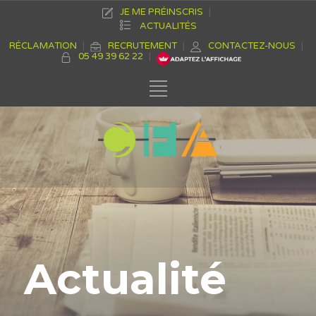
JE ME PRÉINSCRIS
ACTUALITÉS
RÉCLAMATION
RECRUTEMENT
CONTACTEZ-NOUS
05 49 39 62 22
Actualité