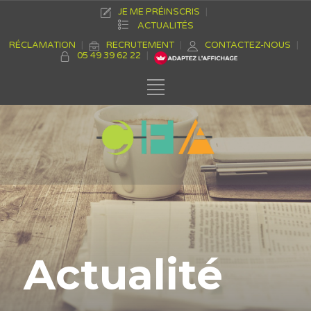
JE ME PRÉINSCRIS
ACTUALITÉS
RÉCLAMATION
RECRUTEMENT
CONTACTEZ-NOUS
05 49 39 62 22
Actualité