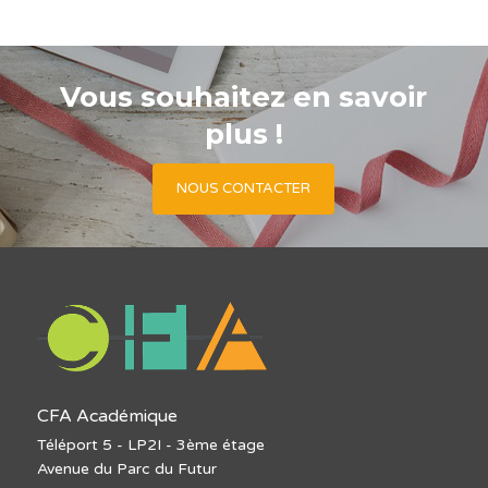
Vous souhaitez en savoir
plus !
NOUS CONTACTER
CFA Académique
Téléport 5 - LP2I - 3ème étage
Avenue du Parc du Futur