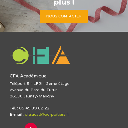
plus !
NOUS CONTACTER
CFA Académique
Téléport 5 - LP2I - 3ème étage
Avenue du Parc du Futur
86130 Jaunay-Marigny
Tél. : 05 49 39 62 22
E-mail :
cfa.acad@ac-poitiers.fr