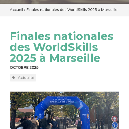
Accueil
/
Finales nationales des WorldSkills 2025 à Marseille
Finales nationales
des WorldSkills
2025 à Marseille
OCTOBRE 2025
Actualité