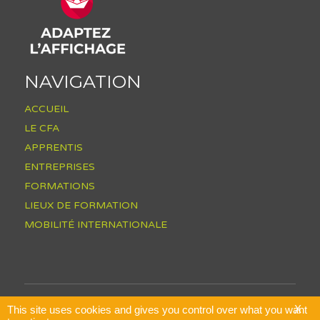
NAVIGATION
ACCUEIL
LE CFA
APPRENTIS
ENTREPRISES
FORMATIONS
LIEUX DE FORMATION
MOBILITÉ INTERNATIONALE
Plan du site
X
Mentions légales
This site uses cookies and gives you control over what you want
Conditions Générales de Vente