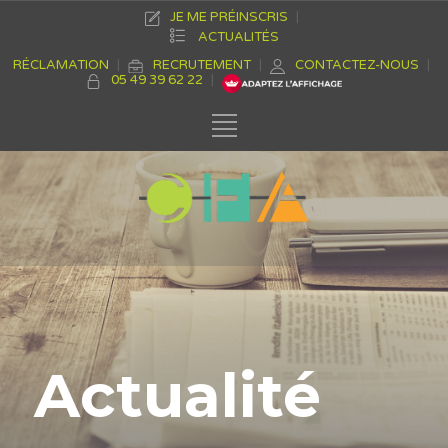
JE ME PRÉINSCRIS
ACTUALITÉS
RÉCLAMATION
RECRUTEMENT
CONTACTEZ-NOUS
05 49 39 62 22
Actualité